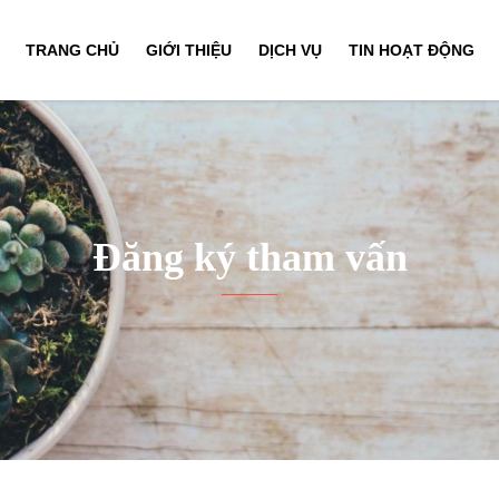
TRANG CHỦ
GIỚI THIỆU
DỊCH VỤ
TIN HOẠT ĐỘNG
Đăng ký tham vấn