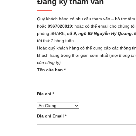
Đăng ký tham vấn
Quý khách hàng có nhu cầu tham vấn – hỗ trợ tâm lý 
hoặc
0967020819
; hoặc có thể email cho chúng tôi
phòng SHARE,
số 9, ngõ 69 Nguyễn Hy Quang, 
tới thứ 7 hàng tuần.
Hoặc quý khách hàng có thể cung cấp các thông tin c
khách hàng trong thời gian sớm nhất (m
ọi thông t
của công ty)
Tên của bạn *
Địa chỉ *
Địa chỉ Email *