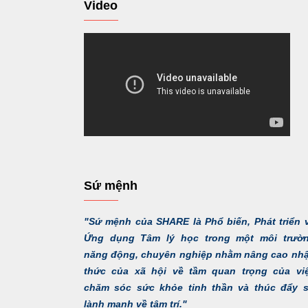
Video
Sứ mệnh
"Sứ mệnh của SHARE là Phổ biến, Phát triển 
Ứng dụng Tâm lý học trong một môi trườ
năng động, chuyên nghiệp nhằm nâng cao nh
thức của xã hội về tầm quan trọng của vi
chăm sóc sức khỏe tinh thần và thúc đẩy 
lành mạnh về tâm trí."