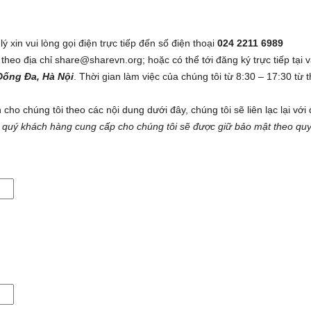
xin vui lòng gọi điện trực tiếp đến số điện thoại
024 2211 6989
 theo địa chỉ share@sharevn.org; hoặc có thể tới đăng ký trực tiếp tại 
Đống Đa, Hà Nội
. Thời gian làm việc của chúng tôi từ 8:30 – 17:30 từ 
ho chúng tôi theo các nội dung dưới đây, chúng tôi sẽ liên lạc lại với
in quý khách hàng cung cấp cho chúng tôi sẽ được giữ bảo mật theo quy