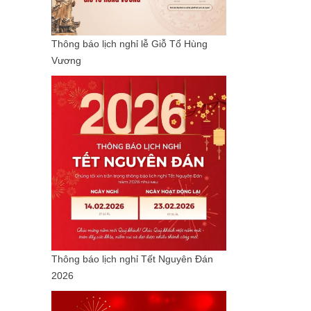
Thông báo lịch nghỉ lễ Giỗ Tổ Hùng
Vương
Thông báo lịch nghỉ Tết Nguyên Đán
2026