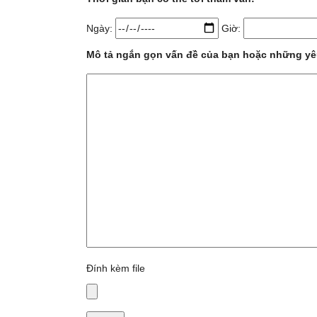
Ngày:
Giờ:
Mô tả ngắn gọn vấn đề của bạn hoặc những yêu
Đính kèm file