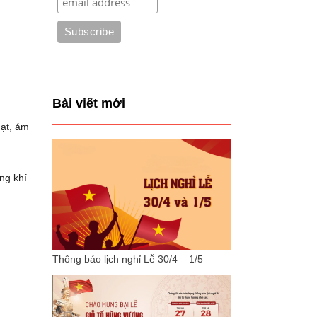
Bài viết mới
nạt, ám
ng khí
Thông báo lịch nghỉ Lễ 30/4 – 1/5