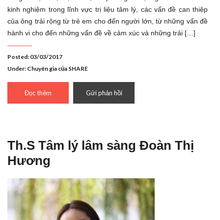
kinh nghiệm trong lĩnh vực trị liệu tâm lý, các vấn đề can thiệp
của ông trải rộng từ trẻ em cho đến người lớn, từ những vấn đề
hành vi cho đến những vấn đề về cảm xúc và những trải […]
Posted: 03/03/2017
Under:
Chuyên gia của SHARE
Đọc thêm
Gửi phản hồi
Th.S Tâm lý lâm sàng Đoàn Thị
Hương