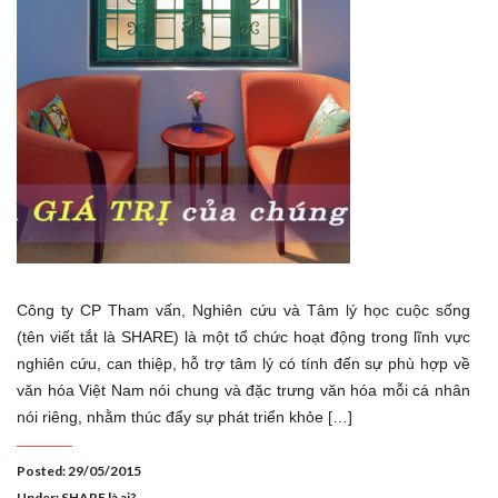
Công ty CP Tham vấn, Nghiên cứu và Tâm lý học cuộc sống
(tên viết tắt là SHARE) là một tổ chức hoạt động trong lĩnh vực
nghiên cứu, can thiệp, hỗ trợ tâm lý có tính đến sự phù hợp về
văn hóa Việt Nam nói chung và đặc trưng văn hóa mỗi cá nhân
nói riêng, nhằm thúc đẩy sự phát triển khỏe […]
Posted: 29/05/2015
Under:
SHARE là ai?