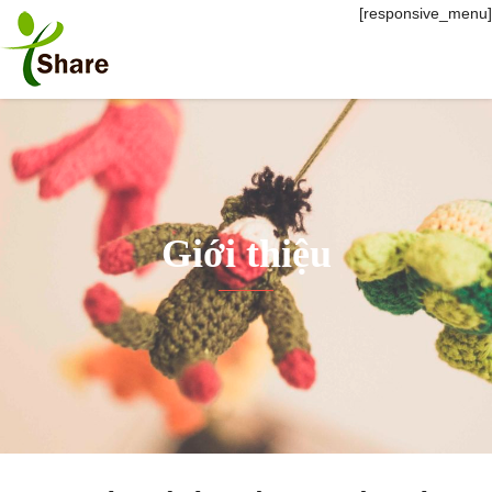
[responsive_menu]
Giới thiệu