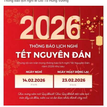
Thông báo lịch nghỉ lễ Giỗ Tổ Hùng Vương