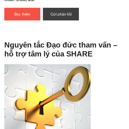
Đọc thêm
Gửi phản hồi
Nguyên tắc Đạo đức tham vấn –
hỗ trợ tâm lý của SHARE