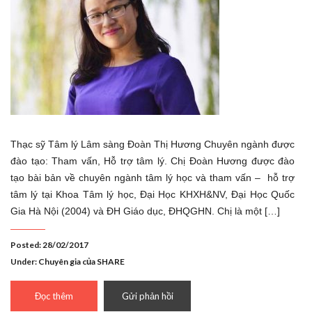
Thạc sỹ Tâm lý Lâm sàng Đoàn Thị Hương Chuyên ngành được
đào tạo: Tham vấn, Hỗ trợ tâm lý. Chị Đoàn Hương được đào
tạo bài bản về chuyên ngành tâm lý học và tham vấn – hỗ trợ
tâm lý tại Khoa Tâm lý học, Đại Học KHXH&NV, Đại Học Quốc
Gia Hà Nội (2004) và ĐH Giáo dục, ĐHQGHN. Chị là một […]
Posted: 28/02/2017
Under:
Chuyên gia của SHARE
Đọc thêm
Gửi phản hồi