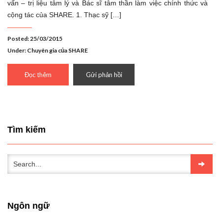
vấn – trị liệu tâm lý và Bác sĩ tâm thần làm việc chính thức và
cộng tác của SHARE. 1. Thạc sỹ […]
Posted: 25/03/2015
Under:
Chuyên gia của SHARE
Đọc thêm
Gửi phản hồi
Tìm kiếm
Ngôn ngữ