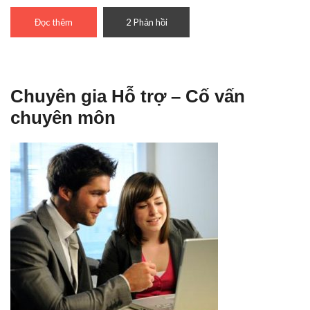
Đọc thêm
2 Phản hồi
Chuyên gia Hỗ trợ – Cố vấn
chuyên môn