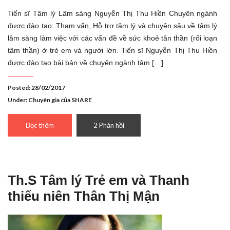
Tiến sĩ Tâm lý Lâm sàng Nguyễn Thị Thu Hiền Chuyên ngành
được đào tạo: Tham vấn, Hỗ trợ tâm lý và chuyên sâu về tâm lý
lâm sàng làm việc với các vấn đề về sức khoẻ tân thần (rối loạn
tâm thần) ở trẻ em và người lớn. Tiến sĩ Nguyễn Thị Thu Hiền
được đào tạo bài bản về chuyên ngành tâm […]
Posted: 28/02/2017
Under:
Chuyên gia của SHARE
Đọc thêm
2 Phản hồi
Th.S Tâm lý Trẻ em và Thanh
thiếu niên Thân Thị Mận