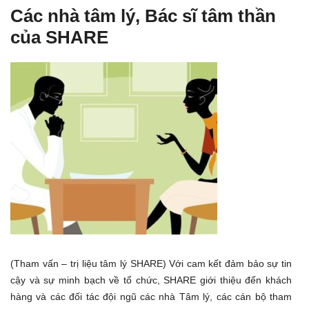
Các nhà tâm lý, Bác sĩ tâm thần
của SHARE
(Tham vấn – trị liệu tâm lý SHARE) Với cam kết đảm bảo sự tin
cậy và sự minh bạch về tổ chức, SHARE giới thiệu đến khách
hàng và các đối tác đội ngũ các nhà Tâm lý, các cán bộ tham