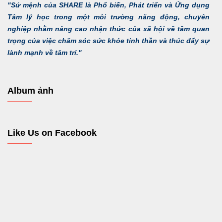
"Sứ mệnh của SHARE là Phổ biến, Phát triển và Ứng dụng
Tâm lý học trong một môi trường năng động, chuyên
nghiệp nhằm nâng cao nhận thức của xã hội về tầm quan
trọng của việc chăm sóc sức khỏe tinh thần và thúc đẩy sự
lành mạnh về tâm trí."
Album ảnh
Like Us on Facebook