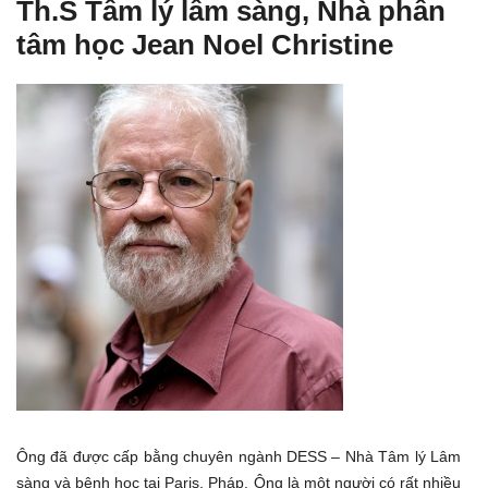
Th.S Tâm lý lâm sàng, Nhà phân
tâm học Jean Noel Christine
Ông đã được cấp bằng chuyên ngành DESS – Nhà Tâm lý Lâm
sàng và bệnh học tại Paris, Pháp. Ông là một người có rất nhiều