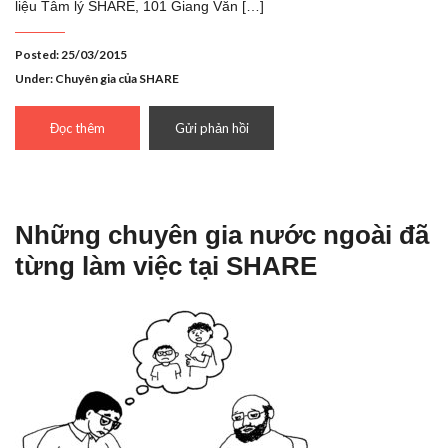
liệu Tâm lý SHARE, 101 Giang Văn […]
Posted: 25/03/2015
Under:
Chuyên gia của SHARE
Đọc thêm
Gửi phản hồi
Những chuyên gia nước ngoài đã
từng làm việc tại SHARE