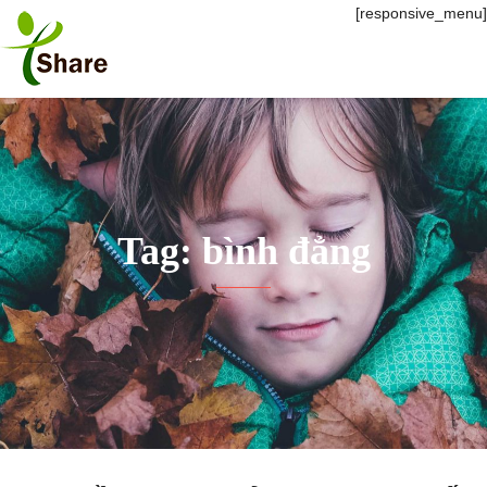
[responsive_menu]
Tag: bình đẳng