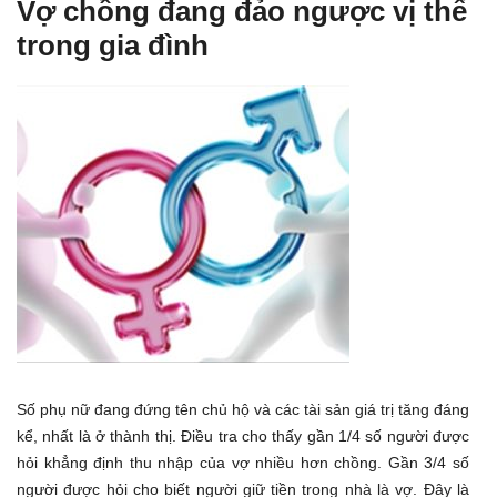
Vợ chồng đang đảo ngược vị thế
trong gia đình
Số phụ nữ đang đứng tên chủ hộ và các tài sản giá trị tăng đáng
kể, nhất là ở thành thị. Điều tra cho thấy gần 1/4 số người được
hỏi khẳng định thu nhập của vợ nhiều hơn chồng. Gần 3/4 số
người được hỏi cho biết người giữ tiền trong nhà là vợ. Đây là