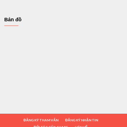
Bản đồ
ĐĂNG KÝ THAM VẤN
ĐĂNG KÝ NHẬN TIN