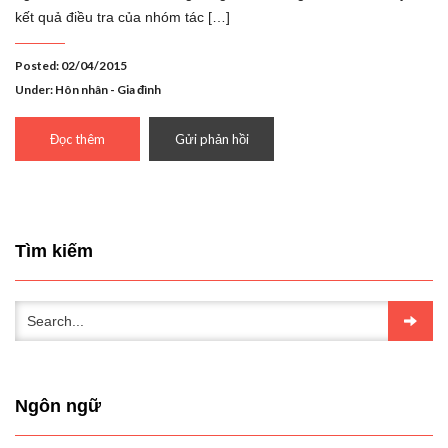
kết quả điều tra của nhóm tác […]
Posted: 02/04/2015
Under:
Hôn nhân - Gia đình
Đọc thêm
Gửi phản hồi
Tìm kiếm
Ngôn ngữ