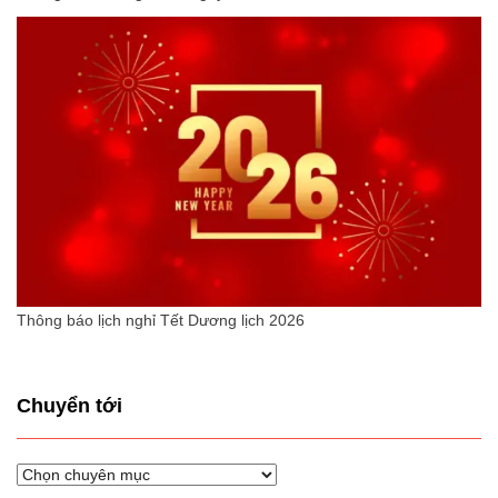
Thông báo lịch nghỉ Tết Dương lịch 2026
Chuyển tới
Chuyển