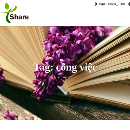
[responsive_menu]
Tag: công việc