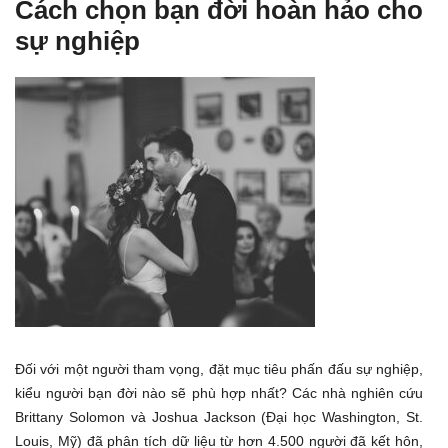
Cách chọn bạn đời hoàn hảo cho
sự nghiệp
Đối với một người tham vọng, đặt mục tiêu phấn đấu sự nghiệp,
kiểu người bạn đời nào sẽ phù hợp nhất? Các nhà nghiên cứu
Brittany Solomon và Joshua Jackson (Đại học Washington, St.
Louis, Mỹ) đã phân tích dữ liệu từ hơn 4.500 người đã kết hôn,