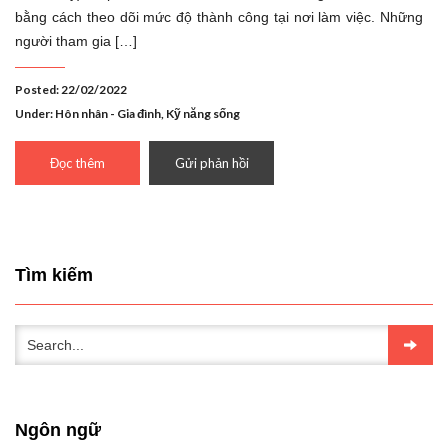
bằng cách theo dõi mức độ thành công tại nơi làm việc. Những
người tham gia […]
Posted: 22/02/2022
Under:
Hôn nhân - Gia đình
,
Kỹ năng sống
Đọc thêm
Gửi phản hồi
Tìm kiếm
Ngôn ngữ