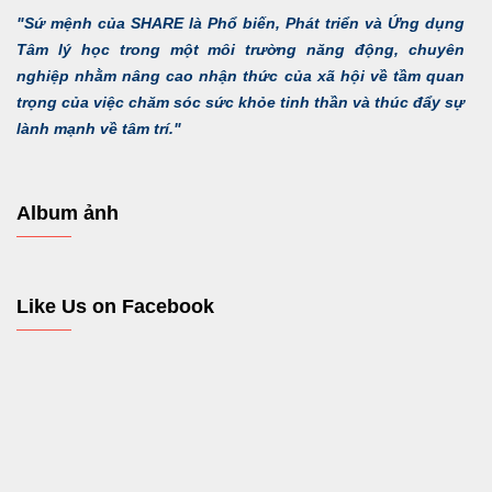
"Sứ mệnh của SHARE là Phổ biến, Phát triển và Ứng dụng
Tâm lý học trong một môi trường năng động, chuyên
nghiệp nhằm nâng cao nhận thức của xã hội về tầm quan
trọng của việc chăm sóc sức khỏe tinh thần và thúc đẩy sự
lành mạnh về tâm trí."
Album ảnh
Like Us on Facebook