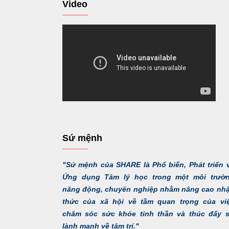
Video
Sứ mệnh
"Sứ mệnh của SHARE là Phổ biến, Phát triển 
Ứng dụng Tâm lý học trong một môi trườ
năng động, chuyên nghiệp nhằm nâng cao nh
thức của xã hội về tầm quan trọng của vi
chăm sóc sức khỏe tinh thần và thúc đẩy 
lành mạnh về tâm trí."