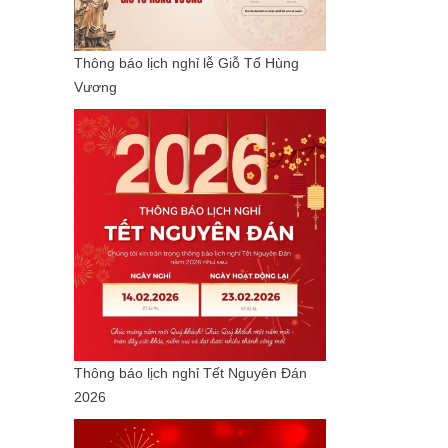
Thông báo lịch nghỉ lễ Giỗ Tổ Hùng
Vương
Thông báo lịch nghỉ Tết Nguyên Đán
2026