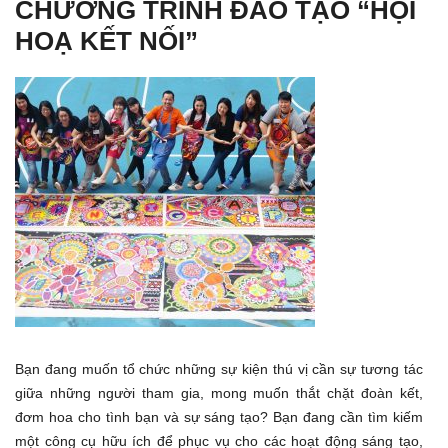
CHƯƠNG TRÌNH ĐÀO TẠO “HỘI
HOẠ KẾT NỐI”
Bạn đang muốn tổ chức những sự kiện thú vị cần sự tương tác
giữa những người tham gia, mong muốn thắt chặt đoàn kết,
đơm hoa cho tình bạn và sự sáng tạo? Bạn đang cần tìm kiếm
một công cụ hữu ích để phục vụ cho các hoạt động sáng tạo,