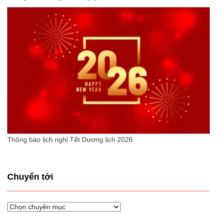
Thông báo lịch nghỉ Tết Dương lịch 2026
Chuyển tới
Chuyển