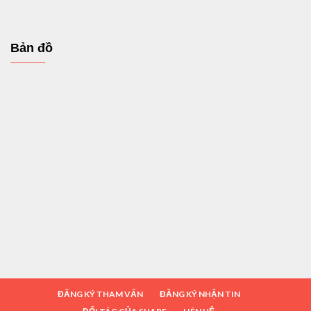
Bản đồ
ĐĂNG KÝ THAM VẤN
ĐĂNG KÝ NHẬN TIN