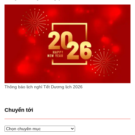
Thông báo lịch nghỉ Tết Dương lịch 2026
Chuyển tới
Chuyển