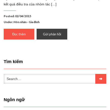
kết quả điều tra của nhóm tác […]
Posted: 02/04/2015
Under:
Hôn nhân - Gia đình
Đọc thêm
Gửi phản hồi
Tìm kiếm
Ngôn ngữ