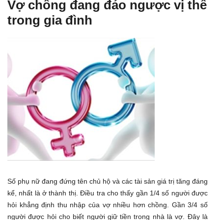
Vợ chồng đang đảo ngược vị thế
trong gia đình
Số phụ nữ đang đứng tên chủ hộ và các tài sản giá trị tăng đáng
kể, nhất là ở thành thị. Điều tra cho thấy gần 1/4 số người được
hỏi khẳng định thu nhập của vợ nhiều hơn chồng. Gần 3/4 số
người được hỏi cho biết người giữ tiền trong nhà là vợ. Đây là