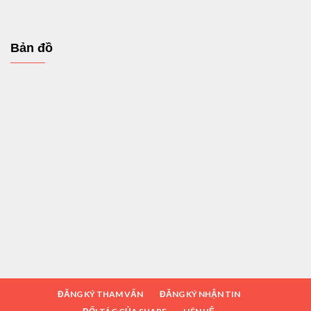
Bản đồ
ĐĂNG KÝ THAM VẤN
ĐĂNG KÝ NHẬN TIN