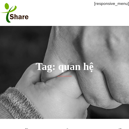
[responsive_menu]
Tag: quan hệ