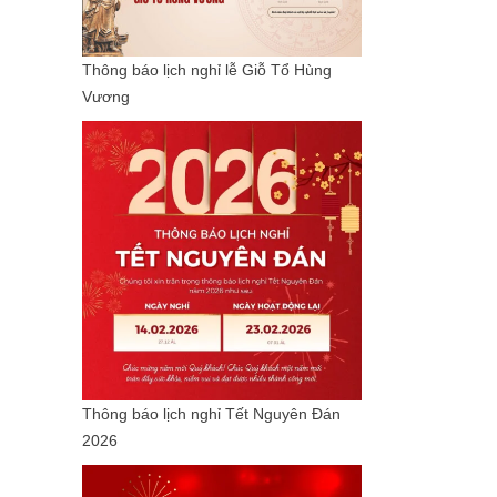
Thông báo lịch nghỉ lễ Giỗ Tổ Hùng
Vương
Thông báo lịch nghỉ Tết Nguyên Đán
2026