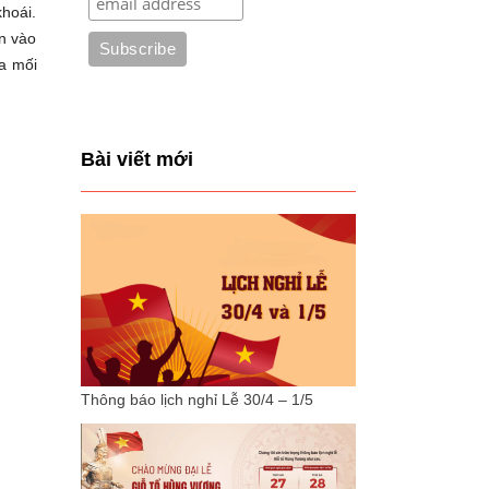
hoái.
ơn vào
ra mối
Bài viết mới
Thông báo lịch nghỉ Lễ 30/4 – 1/5