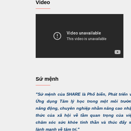
Video
Sứ mệnh
"Sứ mệnh của SHARE là Phổ biến, Phát triển 
Ứng dụng Tâm lý học trong một môi trườ
năng động, chuyên nghiệp nhằm nâng cao nh
thức của xã hội về tầm quan trọng của vi
chăm sóc sức khỏe tinh thần và thúc đẩy 
lành mạnh về tâm trí."