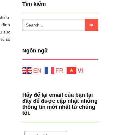
Tìm kiếm
hiếu.
 đình
ứu sức
55% số
Ngôn ngữ
EN
FR
VI
Hãy để lại email của bạn tại
đây để được cập nhật những
thông tin mới nhất từ chúng
tôi.