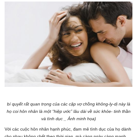
bí quyết rất quan trọng của các cặp vợ chồng không-ly-dị này là
họ coi hôn nhân là một “hiệp ước” lâu dài về sức khỏe- tinh thần
và tình dục _ Ảnh minh họa)
Với các cuộc hôn nhân hạnh phúc, đam mê tình dục của họ dành
cho nhau không chết theo thời gian, mà càng ngày càng mạnh