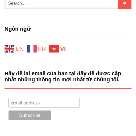
Ngôn ngữ
EN
FR
VI
Hãy để lại email của bạn tại đây để được cập
nhật những thông tin mới nhất từ chúng tôi.