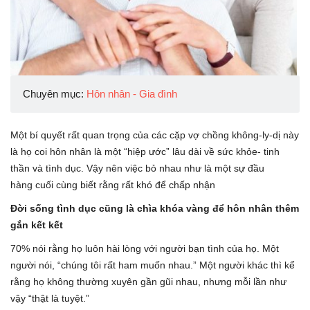
Chuyên mục:
Hôn nhân - Gia đình
Một bí quyết rất quan trọng của các cặp vợ chồng không-ly-dị này
là họ coi hôn nhân là một “hiệp ước” lâu dài về sức khỏe- tinh
thần và tình dục. Vậy nên việc bỏ nhau như là một sự đầu
hàng cuối cùng biết rằng rất khó để chấp nhận
Đời sống tình dục cũng là chìa khóa vàng để hôn nhân thêm
gắn kết kết
70% nói rằng họ luôn hài lòng với người bạn tình của họ. Một
người nói, “chúng tôi rất ham muốn nhau.” Một người khác thì kể
rằng họ không thường xuyên gần gũi nhau, nhưng mỗi lần như
vậy “thật là tuyệt.”