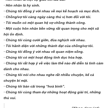
· Hôn nhân là hy sinh.
· Chúng tôi đồng ý với nhau về mọi kế hoạch và mục đích.
· Chồng/vợ tôi càng ngày càng thú vị hơn đối với tôi.
· Tôi muốn có một quan hệ vợ chồng thành công.
· Một cuộc hôn nhân bền vững rất quan trọng cho một xã
hội ổn định.
· Chúng tôi cùng cười giỡn, đùa nghịch với nhau.
· Tôi hãnh diện với những thành đạt của chồng/vợ tôi.
· Chúng tôi đồng ý với nhau về quan niệm sống.
· Chúng tôi có một hoạt động tình dục hòa hợp.
· Chúng tôi rất hợp ý về việc làm thế nào để diễn tả tình cảm
dành cho nhau.
· Chúng tôi nói cho nhau nghe rất nhiều chuyện, kể cả
chuyện bí mật.
· Chúng tôi bàn cãi trong “hoà bình”.
· Chúng tôi cùng tham dự những hoạt động giải trí, những
thú vui.