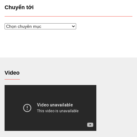
Chuyển tới
Chuyển
tới
Video