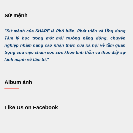
Sứ mệnh
"Sứ mệnh của SHARE là Phổ biến, Phát triển và Ứng dụng
Tâm lý học trong một môi trường năng động, chuyên
nghiệp nhằm nâng cao nhận thức của xã hội về tầm quan
trọng của việc chăm sóc sức khỏe tinh thần và thúc đẩy sự
lành mạnh về tâm trí."
Album ảnh
Like Us on Facebook