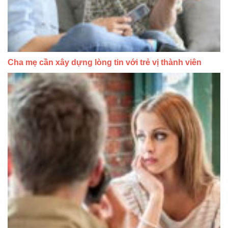
Cha mẹ cần xây dựng lòng tin với trẻ vị thành viên