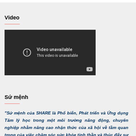
Video
Sứ mệnh
"Sứ mệnh của SHARE là Phổ biến, Phát triển và Ứng dụng
Tâm lý học trong một môi trường năng động, chuyên
nghiệp nhằm nâng cao nhận thức của xã hội về tầm quan
trọng của việc chăm sóc sức khỏe tinh thần và thúc đẩy sự