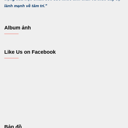
lành mạnh về tâm trí."
Album ảnh
Like Us on Facebook
Bản đồ