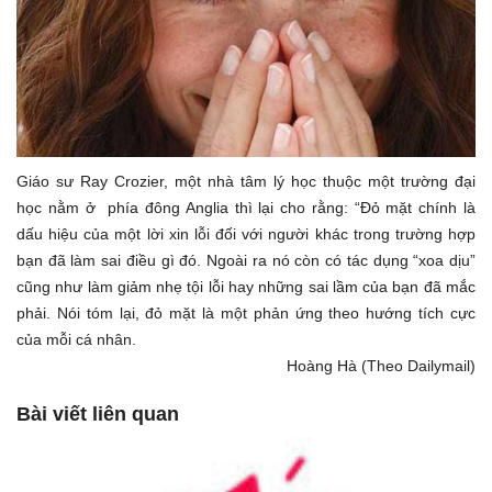
Giáo sư Ray Crozier, một nhà tâm lý học thuộc một trường đại
học nằm ở phía đông Anglia thì lại cho rằng: “Đỏ mặt chính là
dấu hiệu của một lời xin lỗi đối với người khác trong trường hợp
bạn đã làm sai điều gì đó. Ngoài ra nó còn có tác dụng “xoa dịu”
cũng như làm giảm nhẹ tội lỗi hay những sai lầm của bạn đã mắc
phải. Nói tóm lại, đỏ mặt là một phản ứng theo hướng tích cực
của mỗi cá nhân.
Hoàng Hà (Theo Dailymail)
Bài viết liên quan