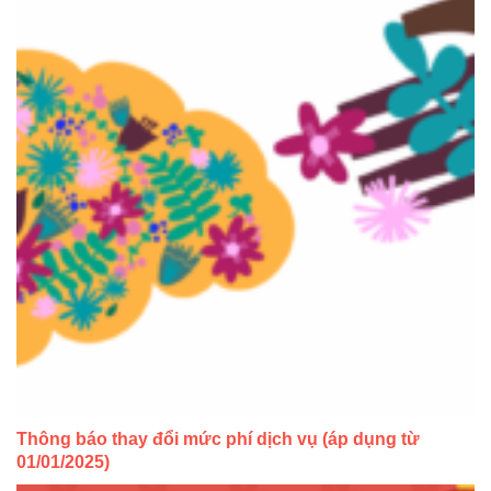
Thông báo thay đổi mức phí dịch vụ (áp dụng từ
01/01/2025)