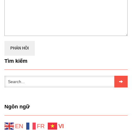
Tìm kiếm
Ngôn ngữ
EN
FR
VI