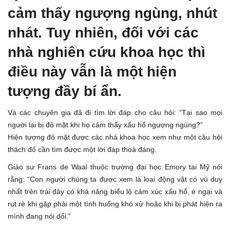
cảm thấy ngượng ngùng, nhút
nhát. Tuy nhiên, đối với các
nhà nghiên cứu khoa học thì
điều này vẫn là một hiện
tượng đầy bí ẩn.
Và các chuyên gia đã đi tìm lời đáp cho câu hỏi: “Tại sao mọi
người lại bị đỏ mặt khi họ cảm thấy xấu hổ ngượng ngùng?”
Hiện tượng đỏ mặt được các nhà khoa học xem như một câu hỏi
thách đố cần tìm được một lời đáp thoả đáng.
Giáo sư Frans de Waal thuộc trường đại học Emory tai Mỹ nói
rằng: “Con người chúng ta được xem là loại động vật có vú duy
nhất trên trái đây có khả năng biểu lộ cảm xúc xấu hổ, e ngại và
rụt rè khi gặp phải một tình huống khó xử hoặc khi bị phát hiện ra
mình đang nói dối.”