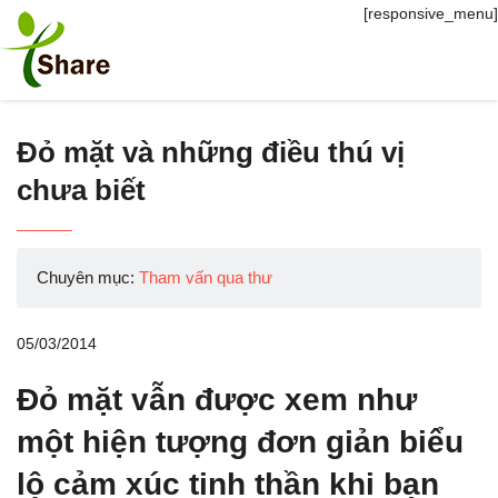
[responsive_menu]
Đỏ mặt và những điều thú vị
chưa biết
Chuyên mục:
Tham vấn qua thư
05/03/2014
Đỏ mặt vẫn được xem như
một hiện tượng đơn giản biểu
lộ cảm xúc tinh thần khi bạn