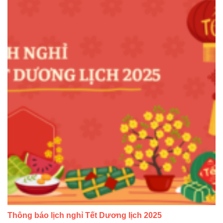
Thông báo lịch nghỉ Tết Dương lịch 2025