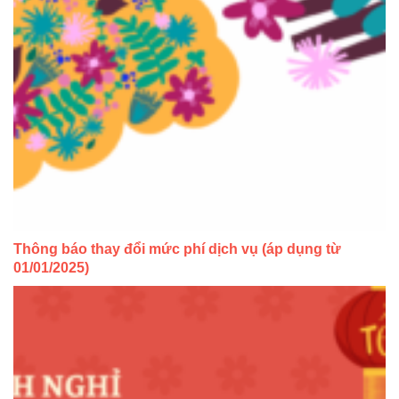
Thông báo thay đổi mức phí dịch vụ (áp dụng từ
01/01/2025)