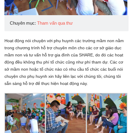
Chuyên mục:
Tham vấn qua thư
Hoạt động nói chuyện với phụ huynh các trường mầm non nằm
trong chương trình hỗ trợ chuyên môn cho các cơ sở giáo dục
mầm non và tư vấn hỗ trợ gia đình của SHARE, do đó các hoạt
động đều không thu phí tổ chức cũng như phí tham dự. Các cơ
sở mầm non hoặc tổ chức nào có nhu cầu tổ chức các buổi nói
chuyện cho phụ huynh xin hãy liên lạc với chúng tôi, chúng tôi
sẵn sàng hỗ trợ để thực hiện hoạt động này.