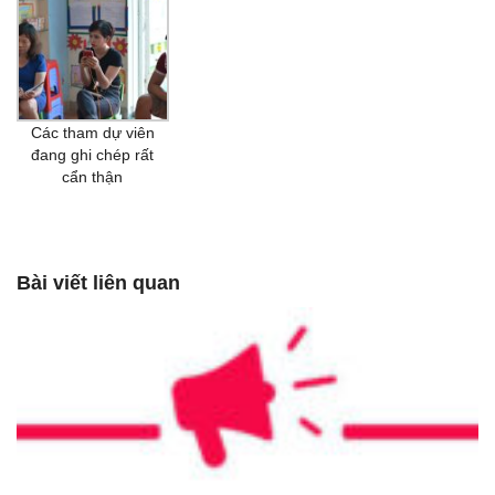
Các tham dự viên
đang ghi chép rất
cẩn thận
Bài viết liên quan