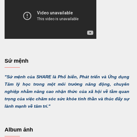
Sứ mệnh
"Sứ mệnh của SHARE là Phổ biến, Phát triển và Ứng dụng
Tâm lý học trong một môi trường năng động, chuyên
nghiệp nhằm nâng cao nhận thức của xã hội về tầm quan
trọng của việc chăm sóc sức khỏe tinh thần và thúc đẩy sự
lành mạnh về tâm trí."
Album ảnh