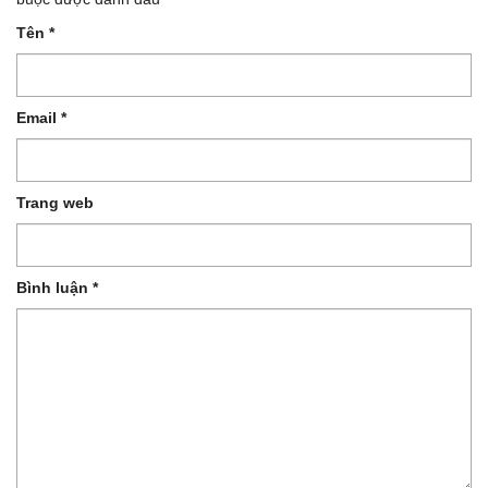
Tên
*
Email
*
Trang web
Bình luận
*