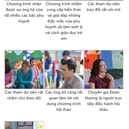
Chương trình nhận
Chương trình nhằm
Các tham dự viên
được sự ủng hộ của
cung cấp kiến thức
trao đổi rất cởi mở
rất nhiều các bậc phụ
và giải đáp những
huynh
thắc mắc của phụ
huynh về tâm sinh lý
và cách giáo dục trẻ
em
Các tham dự viên rất
Các ông bố cũng rất
Chuyên gia Đoàn
chăm chú theo dõi
quan tâm tới nội
Hương là người trực
dung chương trình
tiếp điều hành hội
hội thảo
thảo