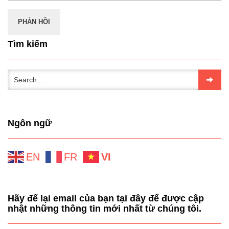
Tìm kiếm
Ngôn ngữ
EN
FR
VI
Hãy để lại email của bạn tại đây để được cập
nhật những thông tin mới nhất từ chúng tôi.