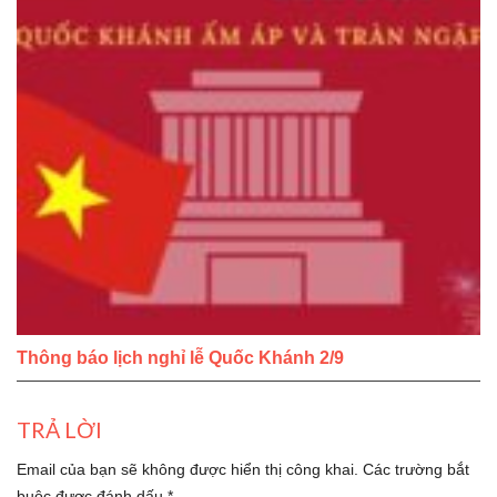
Thông báo lịch nghỉ lễ Quốc Khánh 2/9
TRẢ LỜI
Email của bạn sẽ không được hiển thị công khai.
Các trường bắt
buộc được đánh dấu
*