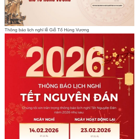
Thông báo lịch nghỉ lễ Giỗ Tổ Hùng Vương