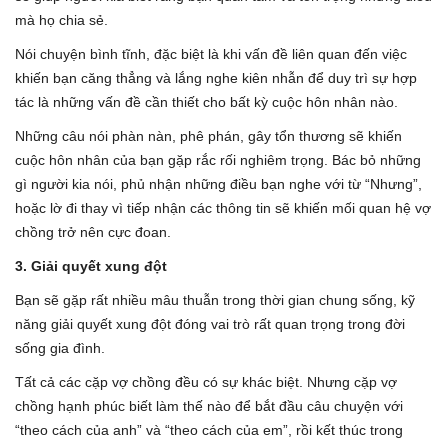
mà họ chia sẻ.
Nói chuyện bình tĩnh, đặc biệt là khi vấn đề liên quan đến việc
khiến bạn căng thẳng và lắng nghe kiên nhẫn để duy trì sự hợp
tác là những vấn đề cần thiết cho bất kỳ cuộc hôn nhân nào.
Những câu nói phàn nàn, phê phán, gây tổn thương sẽ khiến
cuộc hôn nhân của bạn gặp rắc rối nghiêm trọng. Bác bỏ những
gì người kia nói, phủ nhận những điều bạn nghe với từ “Nhưng”,
hoặc lờ đi thay vì tiếp nhận các thông tin sẽ khiến mối quan hệ vợ
chồng trở nên cực đoan.
3. Giải quyết xung đột
Bạn sẽ gặp rất nhiều mâu thuẫn trong thời gian chung sống, kỹ
năng giải quyết xung đột đóng vai trò rất quan trọng trong đời
sống gia đình.
Tất cả các cặp vợ chồng đều có sự khác biệt. Nhưng cặp vợ
chồng hạnh phúc biết làm thế nào để bắt đầu câu chuyện với
“theo cách của anh” và “theo cách của em”, rồi kết thúc trong