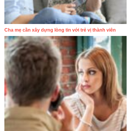
Cha mẹ cần xây dựng lòng tin với trẻ vị thành viên