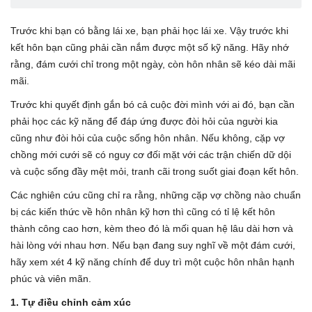
Trước khi bạn có bằng lái xe, bạn phải học lái xe. Vậy trước khi
kết hôn bạn cũng phải cần nắm được một số kỹ năng. Hãy nhớ
rằng, đám cưới chỉ trong một ngày, còn hôn nhân sẽ kéo dài mãi
mãi.
Trước khi quyết định gắn bó cả cuộc đời mình với ai đó, bạn cần
phải học các kỹ năng để đáp ứng được đòi hỏi của người kia
cũng như đòi hỏi của cuộc sống hôn nhân. Nếu không, cặp vợ
chồng mới cưới sẽ có nguy cơ đối mặt với các trận chiến dữ dội
và cuộc sống đầy mệt mỏi, tranh cãi trong suốt giai đoạn kết hôn.
Các nghiên cứu cũng chỉ ra rằng, những cặp vợ chồng nào chuẩn
bị các kiến thức về hôn nhân kỹ hơn thì cũng có tỉ lệ kết hôn
thành công cao hơn, kèm theo đó là mối quan hệ lâu dài hơn và
hài lòng với nhau hơn. Nếu bạn đang suy nghĩ về một đám cưới,
hãy xem xét 4 kỹ năng chính để duy trì một cuộc hôn nhân hạnh
phúc và viên mãn.
1. Tự điều chỉnh cảm xúc