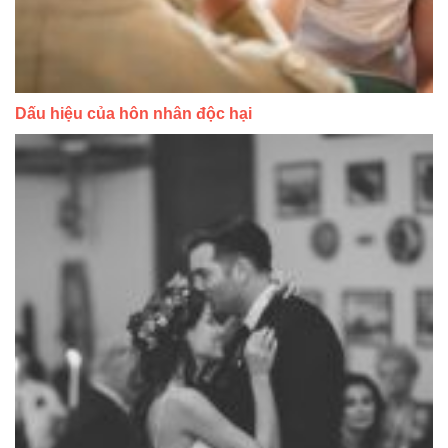
Dấu hiệu của hôn nhân độc hại