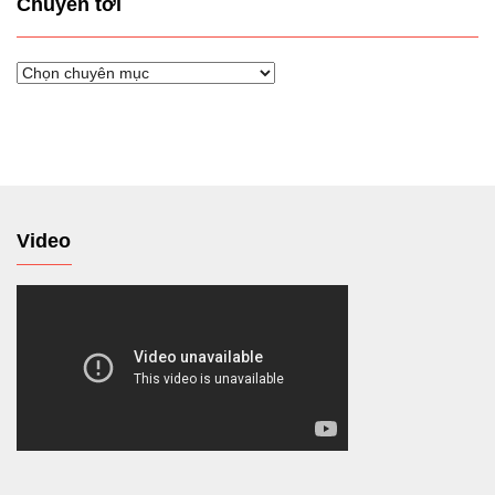
Chuyển tới
Chuyển
tới
Video