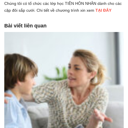
Chúng tôi có tổ chức các lớp học TIỀN HÔN NHÂN dành cho các
cặp đôi sắp cưới. Chi tiết về chương trình xin xem
TẠI ĐÂY
Bài viết liên quan