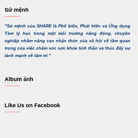
Sứ mệnh
"Sứ mệnh của SHARE là Phổ biến, Phát triển và Ứng dụng
Tâm lý học trong một môi trường năng động, chuyên
nghiệp nhằm nâng cao nhận thức của xã hội về tầm quan
trọng của việc chăm sóc sức khỏe tinh thần và thúc đẩy sự
lành mạnh về tâm trí."
Album ảnh
Like Us on Facebook