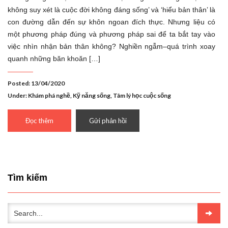
không suy xét là cuộc đời không đáng sống’ và ‘hiểu bản thân’ là
con đường dẫn đến sự khôn ngoan đích thực. Nhưng liệu có
một phương pháp đúng và phương pháp sai để ta bắt tay vào
việc nhìn nhận bản thân không? Nghiền ngẫm–quá trình xoay
quanh những băn khoăn […]
Posted: 13/04/2020
Under:
Khám phá nghề
,
Kỹ năng sống
,
Tâm lý học cuộc sống
Đọc thêm
Gửi phản hồi
Tìm kiếm