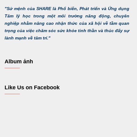
"Sứ mệnh của SHARE là Phổ biến, Phát triển và Ứng dụng
Tâm lý học trong một môi trường năng động, chuyên
nghiệp nhằm nâng cao nhận thức của xã hội về tầm quan
trọng của việc chăm sóc sức khỏe tinh thần và thúc đẩy sự
lành mạnh về tâm trí."
Album ảnh
Like Us on Facebook