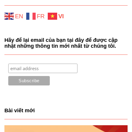
EN
FR
VI
Hãy để lại email của bạn tại đây để được cập
nhật những thông tin mới nhất từ chúng tôi.
Bài viết mới