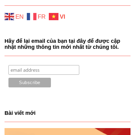
EN
FR
VI
Hãy để lại email của bạn tại đây để được cập
nhật những thông tin mới nhất từ chúng tôi.
Bài viết mới