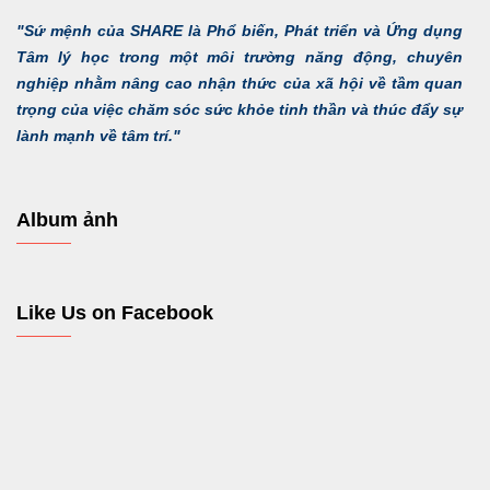
"Sứ mệnh của SHARE là Phổ biến, Phát triển và Ứng dụng
Tâm lý học trong một môi trường năng động, chuyên
nghiệp nhằm nâng cao nhận thức của xã hội về tầm quan
trọng của việc chăm sóc sức khỏe tinh thần và thúc đẩy sự
lành mạnh về tâm trí."
Album ảnh
Like Us on Facebook