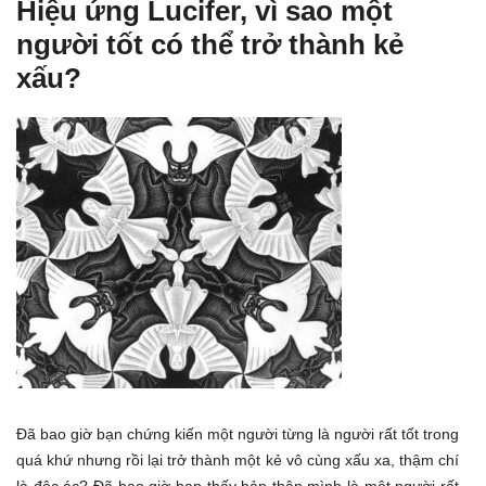
Hiệu ứng Lucifer, vì sao một
người tốt có thể trở thành kẻ
xấu?
Đã bao giờ bạn chứng kiến một người từng là người rất tốt trong
quá khứ nhưng rồi lại trở thành một kẻ vô cùng xấu xa, thậm chí