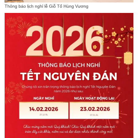
Thông báo lịch nghỉ lễ Giỗ Tổ Hùng Vương