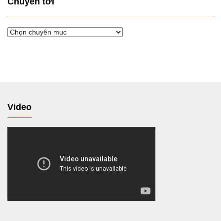
Chuyển tới
Chuyển
tới
Video