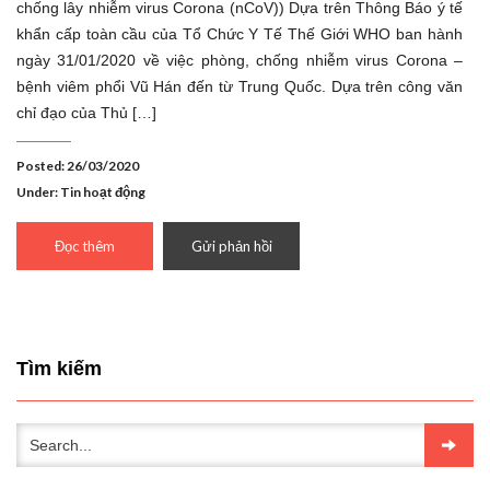
chống lây nhiễm virus Corona (nCoV)) Dựa trên Thông Báo ý tế
khẩn cấp toàn cầu của Tổ Chức Y Tế Thế Giới WHO ban hành
ngày 31/01/2020 về việc phòng, chống nhiễm virus Corona –
bệnh viêm phổi Vũ Hán đến từ Trung Quốc. Dựa trên công văn
chỉ đạo của Thủ […]
Posted: 26/03/2020
Under:
Tin hoạt động
Đọc thêm
Gửi phản hồi
Tìm kiếm