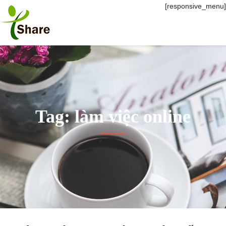
[responsive_menu]
Tag: làm việc online