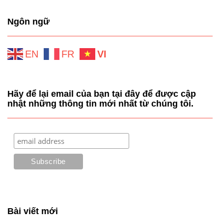
Ngôn ngữ
EN
FR
VI
Hãy để lại email của bạn tại đây để được cập
nhật những thông tin mới nhất từ chúng tôi.
Bài viết mới