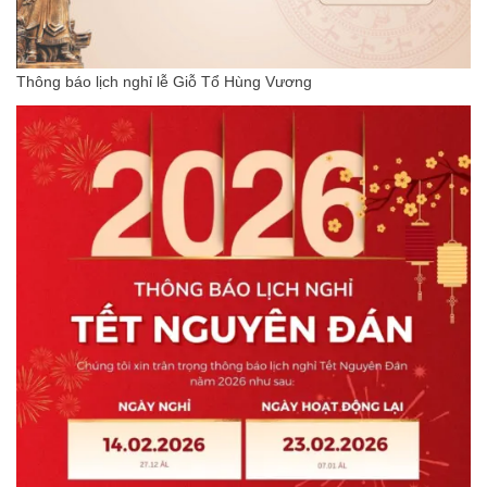
Thông báo lịch nghỉ lễ Giỗ Tổ Hùng Vương