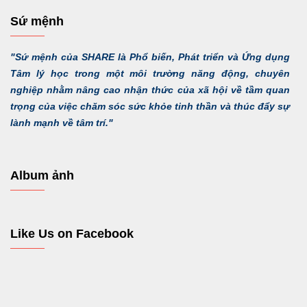
Sứ mệnh
"Sứ mệnh của SHARE là Phổ biến, Phát triển và Ứng dụng
Tâm lý học trong một môi trường năng động, chuyên
nghiệp nhằm nâng cao nhận thức của xã hội về tầm quan
trọng của việc chăm sóc sức khỏe tinh thần và thúc đẩy sự
lành mạnh về tâm trí."
Album ảnh
Like Us on Facebook