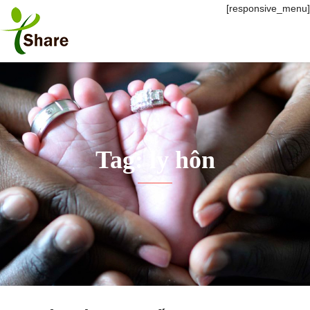
[responsive_menu]
Tag: ly hôn