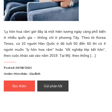
‘Ly hôn hoa râm’ giờ đây là một hiện tượng ngày càng phổ biến
ở nhiều quốc gia – không chỉ ở phương Tây. Theo tờ Korea
Times, cứ 10 người Hàn Quốc ở độ tuổi 50 đến 60 thì có 4
người muốn “ly hôn hoa râm” hoặc “tốt nghiệp lớp kết hôn”,
theo cuộc khảo sát vào năm 2019. Tại Mỹ, theo thống […]
Posted: 20/08/2021
Under:
Hôn nhân - Gia đình
Đọc thêm
Gửi phản hồi