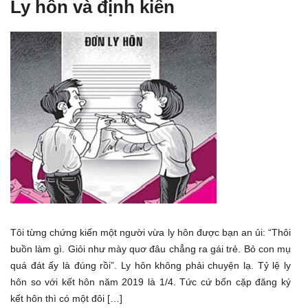
Ly hôn và định kiến
Tôi từng chứng kiến một người vừa ly hôn được bạn an ủi: “Thôi
buồn làm gì. Giỏi như mày quơ đâu chẳng ra gái trẻ. Bỏ con mụ
quá đát ấy là đúng rồi”. Ly hôn không phải chuyện lạ. Tỷ lệ ly
hôn so với kết hôn năm 2019 là 1/4. Tức cứ bốn cặp đăng ký
kết hôn thì có một đôi […]