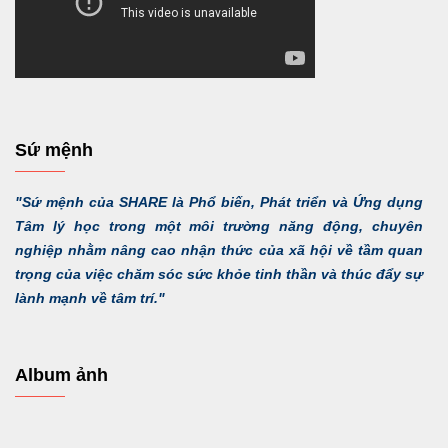
Sứ mệnh
"Sứ mệnh của SHARE là Phổ biến, Phát triển và Ứng dụng
Tâm lý học trong một môi trường năng động, chuyên
nghiệp nhằm nâng cao nhận thức của xã hội về tầm quan
trọng của việc chăm sóc sức khỏe tinh thần và thúc đẩy sự
lành mạnh về tâm trí."
Album ảnh