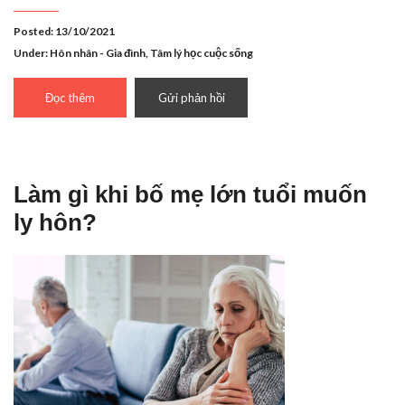
Posted: 13/10/2021
Under:
Hôn nhân - Gia đình
,
Tâm lý học cuộc sống
Đọc thêm
Gửi phản hồi
Làm gì khi bố mẹ lớn tuổi muốn
ly hôn?