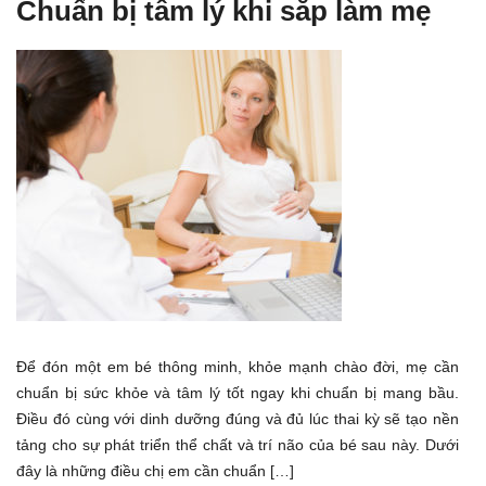
Chuẩn bị tâm lý khi sắp làm mẹ
Để đón một em bé thông minh, khỏe mạnh chào đời, mẹ cần
chuẩn bị sức khỏe và tâm lý tốt ngay khi chuẩn bị mang bầu.
Điều đó cùng với dinh dưỡng đúng và đủ lúc thai kỳ sẽ tạo nền
tảng cho sự phát triển thể chất và trí não của bé sau này. Dưới
đây là những điều chị em cần chuẩn […]