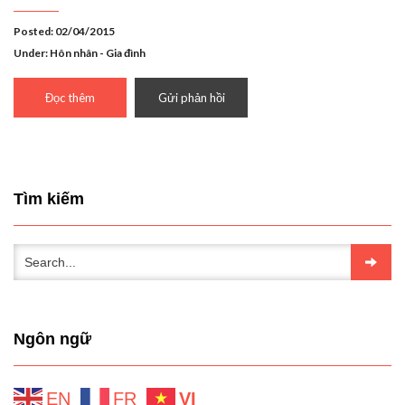
Posted: 02/04/2015
Under:
Hôn nhân - Gia đình
Đọc thêm
Gửi phản hồi
Tìm kiếm
Ngôn ngữ
EN
FR
VI