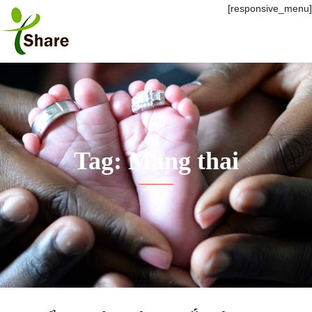
[responsive_menu]
Tag: Mang thai