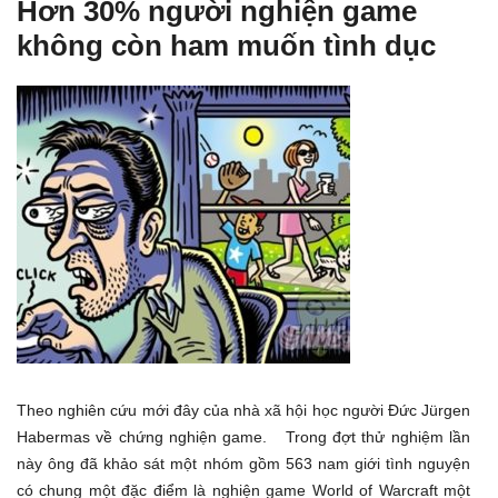
Hơn 30% người nghiện game
không còn ham muốn tình dục
Theo nghiên cứu mới đây của nhà xã hội học người Đức Jürgen
Habermas về chứng nghiện game. Trong đợt thử nghiệm lần
này ông đã khảo sát một nhóm gồm 563 nam giới tình nguyện
có chung một đặc điểm là nghiện game World of Warcraft một