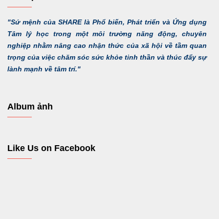
"Sứ mệnh của SHARE là Phổ biến, Phát triển và Ứng dụng
Tâm lý học trong một môi trường năng động, chuyên
nghiệp nhằm nâng cao nhận thức của xã hội về tầm quan
trọng của việc chăm sóc sức khỏe tinh thần và thúc đẩy sự
lành mạnh về tâm trí."
Album ảnh
Like Us on Facebook