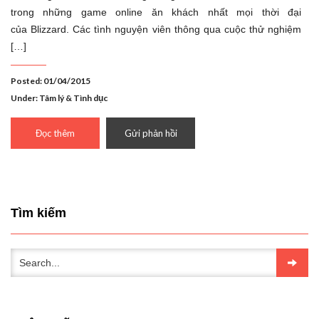
trong những game online ăn khách nhất mọi thời đại
của Blizzard. Các tình nguyện viên thông qua cuộc thử nghiệm
[…]
Posted: 01/04/2015
Under:
Tâm lý & Tình dục
Đọc thêm
Gửi phản hồi
Tìm kiếm