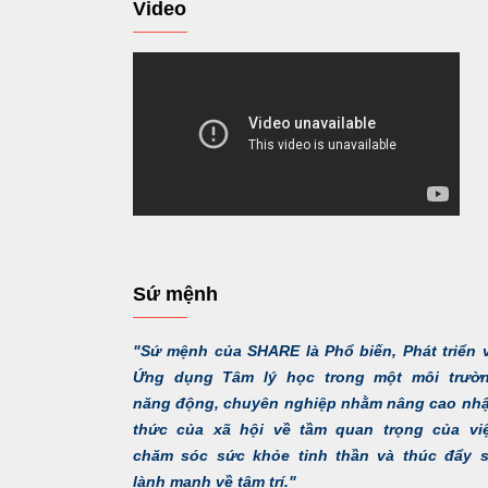
Video
Sứ mệnh
"Sứ mệnh của SHARE là Phổ biến, Phát triển 
Ứng dụng Tâm lý học trong một môi trườ
năng động, chuyên nghiệp nhằm nâng cao nh
thức của xã hội về tầm quan trọng của vi
chăm sóc sức khỏe tinh thần và thúc đẩy 
lành mạnh về tâm trí."