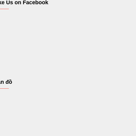
ke Us on Facebook
n đồ