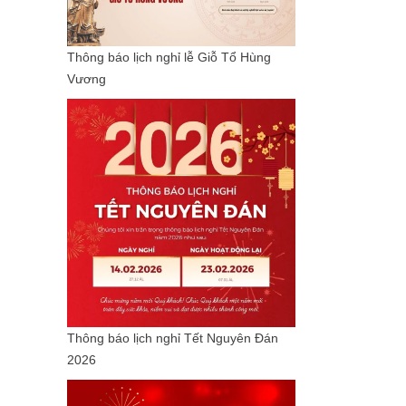
Thông báo lịch nghỉ lễ Giỗ Tổ Hùng
Vương
Thông báo lịch nghỉ Tết Nguyên Đán
2026