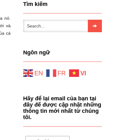
Tìm kiếm
a nó.
ời và
của cá
Ngôn ngữ
EN
FR
VI
Hãy để lại email của bạn tại
đây để được cập nhật những
thông tin mới nhất từ chúng
tôi.