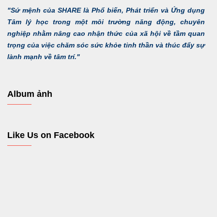
"Sứ mệnh của SHARE là Phổ biến, Phát triển và Ứng dụng
Tâm lý học trong một môi trường năng động, chuyên
nghiệp nhằm nâng cao nhận thức của xã hội về tầm quan
trọng của việc chăm sóc sức khỏe tinh thần và thúc đẩy sự
lành mạnh về tâm trí."
Album ảnh
Like Us on Facebook