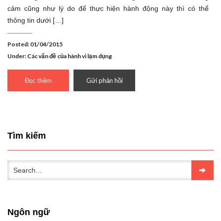
cảm cũng như lý do để thực hiện hành động này thì có thể
thông tin dưới […]
Posted: 01/04/2015
Under:
Các vấn đề của hành vi lạm dụng
Đọc thêm
Gửi phản hồi
Tìm kiếm
Ngôn ngữ