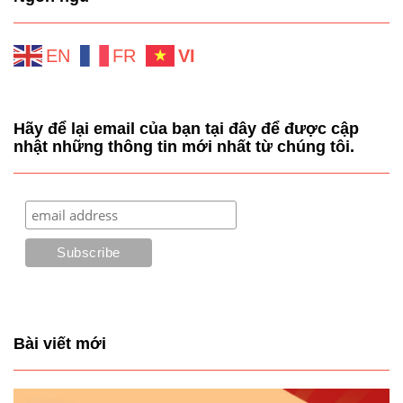
EN
FR
VI
Hãy để lại email của bạn tại đây để được cập
nhật những thông tin mới nhất từ chúng tôi.
Bài viết mới