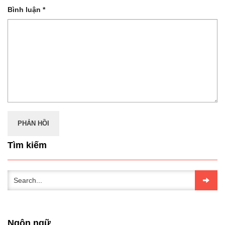
Bình luận
*
Tìm kiếm
Ngôn ngữ