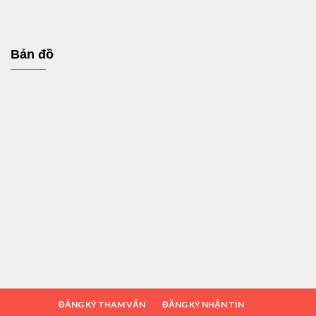
Bản đồ
ĐĂNG KÝ THAM VẤN
ĐĂNG KÝ NHẬN TIN