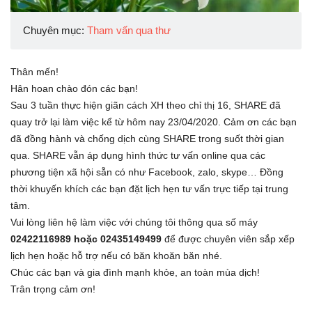
Chuyên mục:
Tham vấn qua thư
Thân mến!
Hân hoan chào đón các bạn!
Sau 3 tuần thực hiện giãn cách XH theo chỉ thị 16, SHARE đã
quay trở lại làm việc kể từ hôm nay 23/04/2020. Cảm ơn các bạn
đã đồng hành và chống dịch cùng SHARE trong suốt thời gian
qua. SHARE vẫn áp dụng hình thức tư vấn online qua các
phương tiện xã hội sẵn có như Facebook, zalo, skype… Đồng
thời khuyến khích các bạn đặt lịch hẹn tư vấn trực tiếp tại trung
tâm.
Vui lòng liên hệ làm việc với chúng tôi thông qua số máy
02422116989 hoặc 02435149499
để được chuyên viên sắp xếp
lịch hẹn hoặc hỗ trợ nếu có băn khoăn băn nhé.
Chúc các bạn và gia đình mạnh khỏe, an toàn mùa dịch!
Trân trọng cảm ơn!