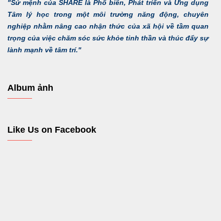
"Sứ mệnh của SHARE là Phổ biến, Phát triển và Ứng dụng
Tâm lý học trong một môi trường năng động, chuyên
nghiệp nhằm nâng cao nhận thức của xã hội về tầm quan
trọng của việc chăm sóc sức khỏe tinh thần và thúc đẩy sự
lành mạnh về tâm trí."
Album ảnh
Like Us on Facebook