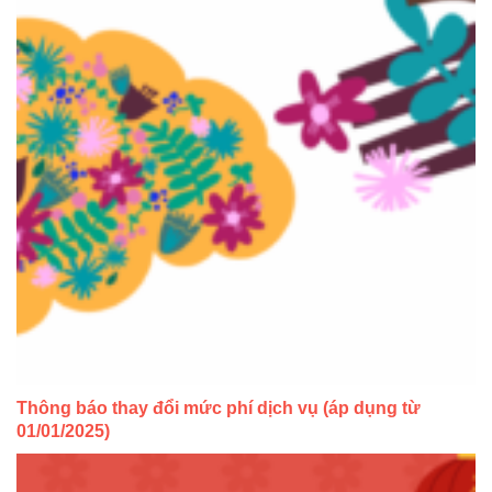
Thông báo thay đổi mức phí dịch vụ (áp dụng từ
01/01/2025)