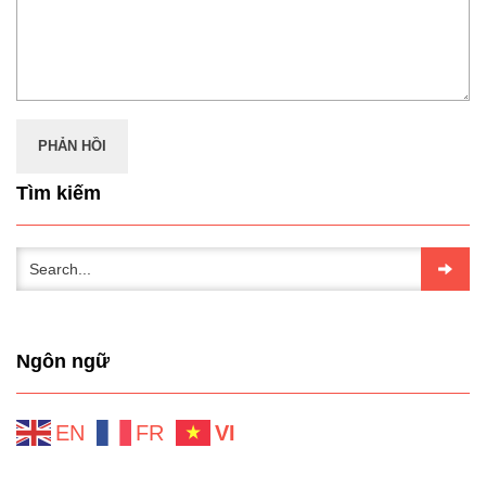
Tìm kiếm
Ngôn ngữ
EN
FR
VI