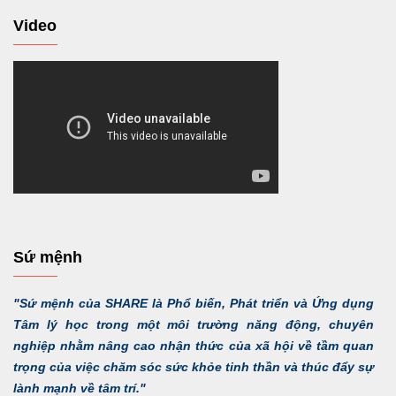
Video
Sứ mệnh
"Sứ mệnh của SHARE là Phổ biến, Phát triển và Ứng dụng
Tâm lý học trong một môi trường năng động, chuyên
nghiệp nhằm nâng cao nhận thức của xã hội về tầm quan
trọng của việc chăm sóc sức khỏe tinh thần và thúc đẩy sự
lành mạnh về tâm trí."