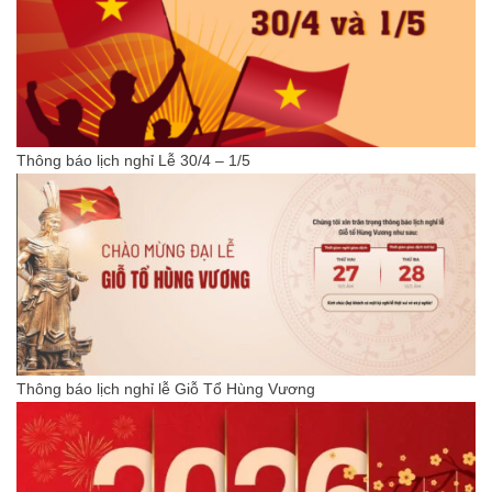
Thông báo lịch nghỉ Lễ 30/4 – 1/5
Thông báo lịch nghỉ lễ Giỗ Tổ Hùng Vương