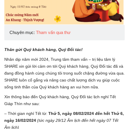
Chuyên mục:
Tham vấn qua thư
Thân gửi Quý khách hàng, Quý Đối tác!
Nhân dịp năm mới 2024, Trung tâm tham vấn – trị liệu tâm lý
SHARE xin gửi lời cảm ơn tới Quý khách hàng, Quý Đối tác đã và
đang đồng hành cùng chúng tôi trong suốt chặng đường vừa qua.
SHARE luôn cố gắng và nâng cao chất lượng dịch vụ giúp cuộc
sống tinh thần của Quý khách hàng an vui hơn nữa.
Xin thông báo đến Quý khách hàng, Quý Đối tác lịch nghỉ Tết
Giáp Thìn như sau:
– Thời gian nghỉ Tết từ:
Thứ 5, ngày 08/02/2024 đến hết Thứ 6,
ngày 16/02/2024
(tức ngày 29/12 Âm lịch đến hết ngày 07 Tết
Âm lịch)