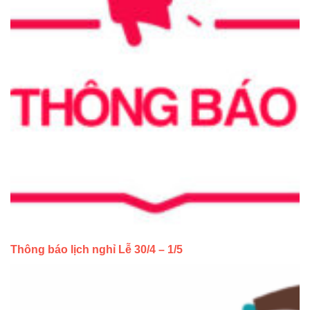
Thông báo lịch nghỉ Lễ 30/4 – 1/5