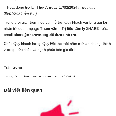
– Hoạt động trở lại:
Thứ 7, ngày 17/02/2024
(Tức ngày
08/01/2024 Âm lịch)
Trong thời gian trên, nếu cần hỗ trợ, Quý khách vui lòng gửi lời
nhắn tới qua fanpage
Tham vấn – Trị liệu tâm lý SHARE
hoặc
email
share@sharevn.org để được hỗ trợ.
Chúc Quý khách hàng, Quý Đối tác một năm mới an khang, thịnh
vượng, sức khỏe và hạnh phúc bên gia đình!
Trân trọng,
Trung tâm Tham vấn – trị liệu tâm lý SHARE.
Bài viết liên quan