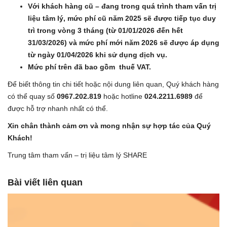
Với khách hàng cũ – đang trong quá trình tham vấn trị
liệu tâm lý, mức phí cũ năm 2025 sẽ được tiếp tục duy
trì trong vòng 3 tháng (từ 01/01/2026 đến hết
31/03/2026) và mức phí mới năm 2026 sẽ được áp dụng
từ ngày 01/04/2026 khi sử dụng dịch vụ.
Mức phí trên đã bao gồm thuế VAT.
Để biết thông tin chi tiết hoặc nội dung liên quan, Quý khách hàng
có thể quay số
0967.202.819
hoặc hotline
024.2211.6989
để
được hỗ trợ nhanh nhất có thể.
Xin chân thành cảm ơn và mong nhận sự hợp tác của Quý
Khách!
Trung tâm tham vấn – trị liệu tâm lý SHARE
Bài viết liên quan