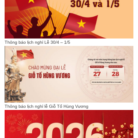
Thông báo lịch nghỉ Lễ 30/4 – 1/5
Thông báo lịch nghỉ lễ Giỗ Tổ Hùng Vương