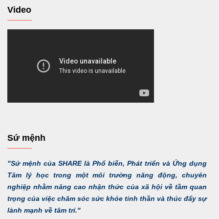
Video
Sứ mệnh
"Sứ mệnh của SHARE là Phổ biến, Phát triển và Ứng dụng
Tâm lý học trong một môi trường năng động, chuyên
nghiệp nhằm nâng cao nhận thức của xã hội về tầm quan
trọng của việc chăm sóc sức khỏe tinh thần và thúc đẩy sự
lành mạnh về tâm trí."