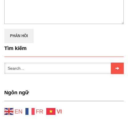
Tìm kiếm
Ngôn ngữ
EN
FR
VI