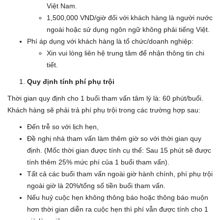
Việt Nam.
1,500,000 VND/giờ đối với khách hàng là người nước
ngoài hoặc sử dụng ngôn ngữ không phải tiếng Việt.
Phí áp dụng với khách hàng là tổ chức/doanh nghiệp:
Xin vui lòng liên hệ trung tâm để nhận thông tin chi
tiết.
Quy định tính phí phụ trội
Thời gian quy định cho 1 buổi tham vấn tâm lý là: 60 phút/buổi.
Khách hàng sẽ phải trả phí phụ trội trong các trường hợp sau:
Đến trễ so với lịch hẹn,
Đề nghị nhà tham vấn làm thêm giờ so với thời gian quy
định. (Mốc thời gian được tính cụ thể: Sau 15 phút sẽ được
tính thêm 25% mức phí của 1 buổi tham vấn).
Tất cả các buổi tham vấn ngoài giờ hành chính, phí phụ trội
ngoài giờ là 20%/tổng số tiền buổi tham vấn.
Nếu huỷ cuộc hẹn không thông báo hoặc thông báo muộn
hơn thời gian diễn ra cuộc hẹn thì phí vẫn được tính cho 1