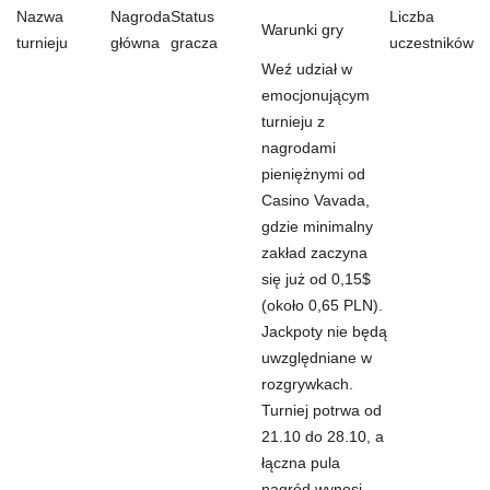
Nazwa
Nagroda
Status
Liczba
Warunki gry
turnieju
główna
gracza
uczestników
Weź udział w
emocjonującym
turnieju z
nagrodami
pieniężnymi od
Casino Vavada,
gdzie minimalny
zakład zaczyna
się już od 0,15$
(około 0,65 PLN).
Jackpoty nie będą
uwzględniane w
rozgrywkach.
Turniej potrwa od
21.10 do 28.10, a
łączna pula
nagród wynosi