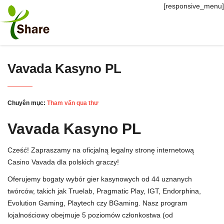
[responsive_menu]
Vavada Kasyno PL
Chuyên mục:
Tham vấn qua thư
Vavada Kasyno PL
Cześć! Zapraszamy na oficjalną legalny stronę internetową
Casino Vavada dla polskich graczy!
Oferujemy bogaty wybór gier kasynowych od 44 uznanych
twórców, takich jak Truelab, Pragmatic Play, IGT, Endorphina,
Evolution Gaming, Playtech czy BGaming. Nasz program
lojalnościowy obejmuje 5 poziomów członkostwa (od