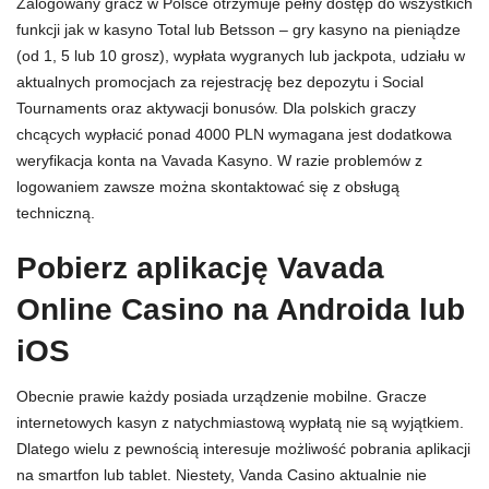
Zalogowany gracz w Polsce otrzymuje pełny dostęp do wszystkich
funkcji jak w kasyno Total lub Betsson – gry kasyno na pieniądze
(od 1, 5 lub 10 grosz), wypłata wygranych lub jackpota, udziału w
aktualnych promocjach za rejestrację bez depozytu i Social
Tournaments oraz aktywacji bonusów. Dla polskich graczy
chcących wypłacić ponad 4000 PLN wymagana jest dodatkowa
weryfikacja konta na Vavada Kasyno. W razie problemów z
logowaniem zawsze można skontaktować się z obsługą
techniczną.
Pobierz aplikację Vavada
Online Casino na Androida lub
iOS
Obecnie prawie każdy posiada urządzenie mobilne. Gracze
internetowych kasyn z natychmiastową wypłatą nie są wyjątkiem.
Dlatego wielu z pewnością interesuje możliwość pobrania aplikacji
na smartfon lub tablet. Niestety, Vanda Casino aktualnie nie