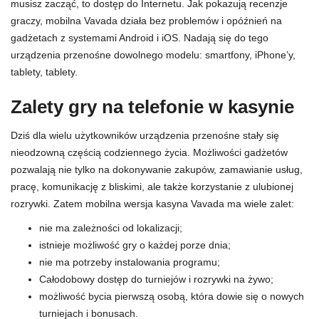
musisz zacząć, to dostęp do Internetu. Jak pokazują recenzje
graczy, mobilna Vavada działa bez problemów i opóźnień na
gadżetach z systemami Android i iOS. Nadają się do tego
urządzenia przenośne dowolnego modelu: smartfony, iPhone’y,
tablety, tablety.
Zalety gry na telefonie w kasynie
Dziś dla wielu użytkowników urządzenia przenośne stały się
nieodzowną częścią codziennego życia. Możliwości gadżetów
pozwalają nie tylko na dokonywanie zakupów, zamawianie usług,
pracę, komunikację z bliskimi, ale także korzystanie z ulubionej
rozrywki. Zatem mobilna wersja kasyna Vavada ma wiele zalet:
nie ma zależności od lokalizacji;
istnieje możliwość gry o każdej porze dnia;
nie ma potrzeby instalowania programu;
Całodobowy dostęp do turniejów i rozrywki na żywo;
możliwość bycia pierwszą osobą, która dowie się o nowych
turniejach i bonusach.