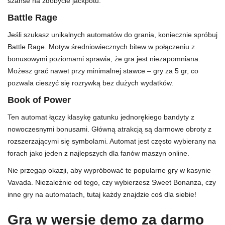
szanse na zdobycie jackpotu.
Battle Rage
Jeśli szukasz unikalnych automatów do grania, koniecznie spróbuj
Battle Rage. Motyw średniowiecznych bitew w połączeniu z
bonusowymi poziomami sprawia, że gra jest niezapomniana.
Możesz grać nawet przy minimalnej stawce – gry za 5 gr, co
pozwala cieszyć się rozrywką bez dużych wydatków.
Book of Power
Ten automat łączy klasykę gatunku jednorękiego bandyty z
nowoczesnymi bonusami. Główną atrakcją są darmowe obroty z
rozszerzającymi się symbolami. Automat jest często wybierany na
forach jako jeden z najlepszych dla fanów maszyn online.
Nie przegap okazji, aby wypróbować te popularne gry w kasynie
Vavada. Niezależnie od tego, czy wybierzesz Sweet Bonanza, czy
inne gry na automatach, tutaj każdy znajdzie coś dla siebie!
Gra w wersje demo za darmo