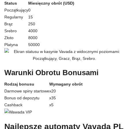
Status
Miesięczny obrót (USD)
Początkujący
0
Regularny
15
Brąz
250
Srebro
4000
Złoto
8000
Platyna
50000
Warunki Obrotu Bonusami
Rodzaj bonusu
Wymagany obrót
Darmowe spiny startowe
x20
Bonus od depozytu
x35
Cashback
x5
Najlepsze automaty Vavada PL