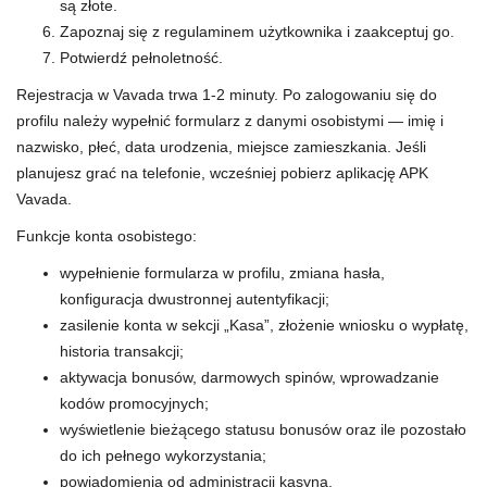
są złote.
Zapoznaj się z regulaminem użytkownika i zaakceptuj go.
Potwierdź pełnoletność.
Rejestracja w Vavada trwa 1-2 minuty. Po zalogowaniu się do
profilu należy wypełnić formularz z danymi osobistymi — imię i
nazwisko, płeć, data urodzenia, miejsce zamieszkania. Jeśli
planujesz grać na telefonie, wcześniej pobierz aplikację APK
Vavada.
Funkcje konta osobistego:
wypełnienie formularza w profilu, zmiana hasła,
konfiguracja dwustronnej autentyfikacji;
zasilenie konta w sekcji „Kasa”, złożenie wniosku o wypłatę,
historia transakcji;
aktywacja bonusów, darmowych spinów, wprowadzanie
kodów promocyjnych;
wyświetlenie bieżącego statusu bonusów oraz ile pozostało
do ich pełnego wykorzystania;
powiadomienia od administracji kasyna.