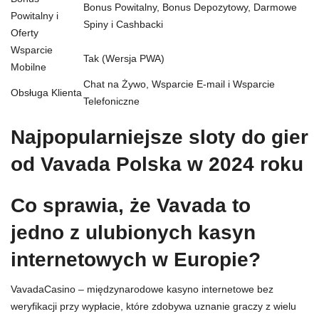
Bonus Powitalny, Bonus Depozytowy, Darmowe
Powitalny i
Spiny i Cashbacki
Oferty
Wsparcie
Tak (Wersja PWA)
Mobilne
Chat na Żywo, Wsparcie E-mail i Wsparcie
Obsługa Klienta
Telefoniczne
Najpopularniejsze sloty do gier
od Vavada Polska w 2024 roku
Co sprawia, że Vavada to
jedno z ulubionych kasyn
internetowych w Europie?
VavadaCasino – międzynarodowe kasyno internetowe bez
weryfikacji przy wypłacie, które zdobywa uznanie graczy z wielu