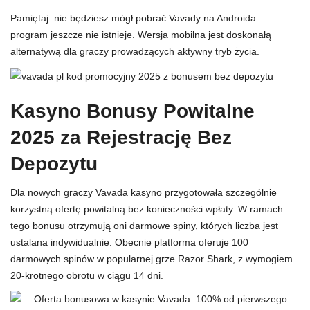
Pamiętaj: nie będziesz mógł pobrać Vavady na Androida –
program jeszcze nie istnieje. Wersja mobilna jest doskonałą
alternatywą dla graczy prowadzących aktywny tryb życia.
Kasyno Bonusy Powitalne
2025 za Rejestrację Bez
Depozytu
Dla nowych graczy Vavada kasyno przygotowała szczególnie
korzystną ofertę powitalną bez konieczności wpłaty. W ramach
tego bonusu otrzymują oni darmowe spiny, których liczba jest
ustalana indywidualnie. Obecnie platforma oferuje 100
darmowych spinów w popularnej grze Razor Shark, z wymogiem
20-krotnego obrotu w ciągu 14 dni.