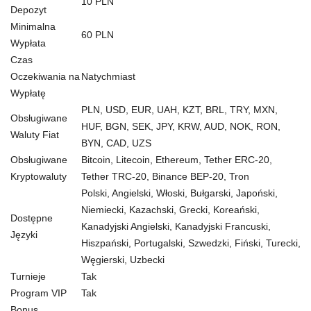
10 PLN
Depozyt
Minimalna
60 PLN
Wypłata
Czas
Oczekiwania na
Natychmiast
Wypłatę
PLN, USD, EUR, UAH, KZT, BRL, TRY, MXN,
Obsługiwane
HUF, BGN, SEK, JPY, KRW, AUD, NOK, RON,
Waluty Fiat
BYN, CAD, UZS
Obsługiwane
Bitcoin, Litecoin, Ethereum, Tether ERC-20,
Kryptowaluty
Tether TRC-20, Binance BEP-20, Tron
Polski, Angielski, Włoski, Bułgarski, Japoński,
Niemiecki, Kazachski, Grecki, Koreański,
Dostępne
Kanadyjski Angielski, Kanadyjski Francuski,
Języki
Hiszpański, Portugalski, Szwedzki, Fiński, Turecki,
Węgierski, Uzbecki
Turnieje
Tak
Program VIP
Tak
Bonus