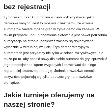
bez rejestracji
Tymczasem nasz klub można w pełni wykorzystywać jako
darmowe kasyno. Jest to możliwe dzięki temu, że w wiele
automatów Vavafa można grać w trybie demo dla zabawy. W
takim przypadku do uruchomienia slotów nie jest nawet potrzebna
autoryzacja na stronie, ponieważ zakłady są dokonywane
wyłącznie w wirtualnej walucie. Tryb demonstracyjny w
automatach jest przydatny nie tylko w celach rozrywkowych, ale
także po to, aby ocenić nowy dla siebie automat do gry, sprawdzić
jego potencjał pod kątem wygranych i opracować dla niego
najbardziej skuteczną strategię. Jednak prawdziwe emocje
oczywiście pojawiają się tylko podczas gry na prawdziwe
pieniądze.
Jakie turnieje oferujemy na
naszej stronie?