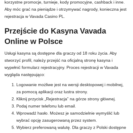
korzystne promocje, turnieje, kody promocyjne, cashback i inne.
Aby móc grać na pieniądze i otrzymywać nagrody, konieczna jest
rejestracja w Vavada Casino PL.
Przejście do Kasyna Vavada
Online w Polsce
Usługi kasyna są dostępne dla graczy od 18 roku życia. Aby
stworzyć profil, należy przejść na oficjalną stronę kasyna i
wypełnić formularz rejestracyjny. Proces rejestracji w Vavada
wygląda następująco:
Logowanie możliwe jest na wersji desktopowej i mobilnej,
za pomocą aplikacji oraz lustra strony.
Kliknij przycisk „Rejestracja” na górze strony głównej.
Podaj numer telefonu lub email.
Wprowadź hasło. Możesz je samodzielnie wymyślić lub
wybrać opcję zasugerowaną przez system.
Wybierz preferowaną walutę. Dla graczy z Polski dostępne