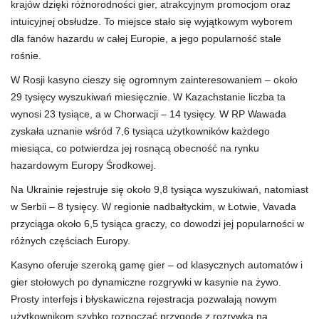
krajów dzięki różnorodności gier, atrakcyjnym promocjom oraz
intuicyjnej obsłudze. To miejsce stało się wyjątkowym wyborem
dla fanów hazardu w całej Europie, a jego popularność stale
rośnie.
W Rosji kasyno cieszy się ogromnym zainteresowaniem – około
29 tysięcy wyszukiwań miesięcznie. W Kazachstanie liczba ta
wynosi 23 tysiące, a w Chorwacji – 14 tysięcy. W RP Wawada
zyskała uznanie wśród 7,6 tysiąca użytkowników każdego
miesiąca, co potwierdza jej rosnącą obecność na rynku
hazardowym Europy Środkowej.
Na Ukrainie rejestruje się około 9,8 tysiąca wyszukiwań, natomiast
w Serbii – 8 tysięcy. W regionie nadbałtyckim, w Łotwie, Vavada
przyciąga około 6,5 tysiąca graczy, co dowodzi jej popularności w
różnych częściach Europy.
Kasyno oferuje szeroką gamę gier – od klasycznych automatów i
gier stołowych po dynamiczne rozgrywki w kasynie na żywo.
Prosty interfejs i błyskawiczna rejestracja pozwalają nowym
użytkownikom szybko rozpocząć przygodę z rozrywką na