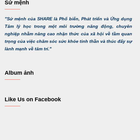
Sứ mệnh
"Sứ mệnh của SHARE là Phổ biến, Phát triển và Ứng dụng
Tâm lý học trong một môi trường năng động, chuyên
nghiệp nhằm nâng cao nhận thức của xã hội về tầm quan
trọng của việc chăm sóc sức khỏe tinh thần và thúc đẩy sự
lành mạnh về tâm trí."
Album ảnh
Like Us on Facebook