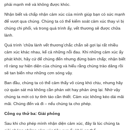
phải mạnh mẽ và không được khóc.
Nhận biết và chấp nhận cảm xúc của mình giúp bạn có sức mạnh
để vượt qua chúng. Chúng ta có thể kiểm soát cảm xúc thay vì bị
chúng chi phối, và trong quá trình ấy, vết thương sẽ được chữa
lành.
Quá trình ‘chữa lành vết thương’chắc chắn sẽ gợi lại rất nhiều
cảm xúc khác nhau, kể cả những nỗi đau. Khi những cảm xúc ấy
phát khởi, hãy cứ để chúng đến nhưng đừng bám chấp; nhận biết
rõ ràng sự hiện diện của chúng và hiểu rằng chúng trào dâng rồi
sẽ tan biến như những cơn sóng vậy.
Ban đầu, chúng ta có thể cảm thấy vô cùng khó chịu, nhưng hãy
cứ quán sát mà không cần phán xét hay phản ứng lại. Nhờ vậy
chúng ta mới có tự tỉnh táo cần thiết. Cảm xúc không kéo dài mãi
mãi. Chúng đến và đi – nếu chúng ta cho phép.
Công cụ thứ ba: Giải phóng
Sau khi cho phép mình nhận diện cảm xúc, đây là lúc chúng ta