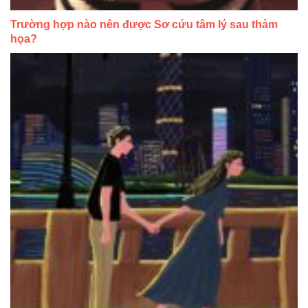
Trường hợp nào nên được Sơ cứu tâm lý sau thảm
họa?