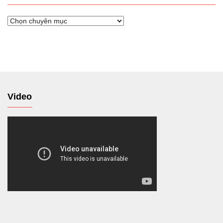
Chuyển
tới
Video