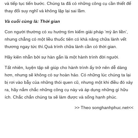
và tiếp tục tiến bước. Chúng ta đã có những công cụ cần thiết để
thay đổi suy nghĩ và không lặp lại sai lầm.
Và cuối cùng là: Thời gian
Con người thường có xu hướng tìm kiếm giải pháp ‘mỳ ăn liền’,
nhưng chẳng có một liều thuốc tiên có khả năng chữa lành vết
thương ngay tức thì.Quá trình chữa lành cần có thời gian.
Hãy kiên nhẫn bởi sự hàn gắn là một hành trình đời người.
Tất nhiên, luyện tập sẽ giúp cho hành trình ấy trở nên dễ dàng
hơn, nhưng sẽ không có sự hoàn hảo. Có những lúc chúng ta lại
bị rơi vào bẫy của những thói quen cũ, nhưng một khi điều đó xảy
ra, hãy nắm chắc những công cụ này và áp dụng những gì hữu
ích. Chắc chắn chúng ta sẽ làm được và sống hạnh phúc.
>> Theo songhanhphuc.net<<