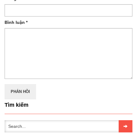
Bình luận
*
Tìm kiếm