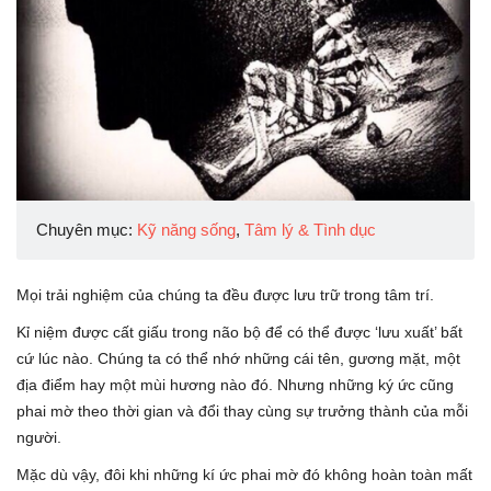
Chuyên mục:
Kỹ năng sống
,
Tâm lý & Tình dục
Mọi trải nghiệm của chúng ta đều được lưu trữ trong tâm trí.
Kỉ niệm được cất giấu trong não bộ để có thể được ‘lưu xuất’ bất
cứ lúc nào. Chúng ta có thể nhớ những cái tên, gương mặt, một
địa điểm hay một mùi hương nào đó. Nhưng những ký ức cũng
phai mờ theo thời gian và đổi thay cùng sự trưởng thành của mỗi
người.
Mặc dù vậy, đôi khi những kí ức phai mờ đó không hoàn toàn mất