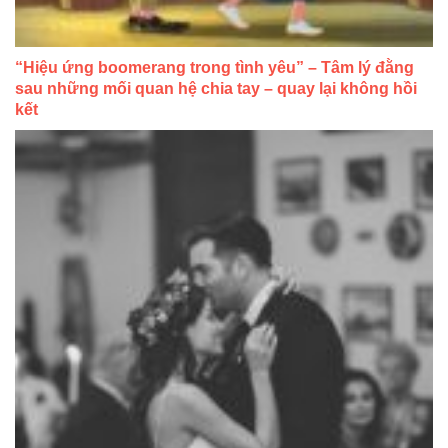
“Hiệu ứng boomerang trong tình yêu” – Tâm lý đằng
sau những mối quan hệ chia tay – quay lại không hồi
kết