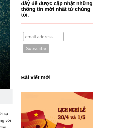
đây để được cập nhật những
thông tin mới nhất từ chúng
tôi.
Bài viết mới
ới sự
ng với
ường