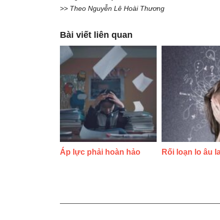
>> Theo Nguyễn Lê Hoài Thương
Bài viết liên quan
Áp lực phải hoàn hảo
Rối loạn lo âu l