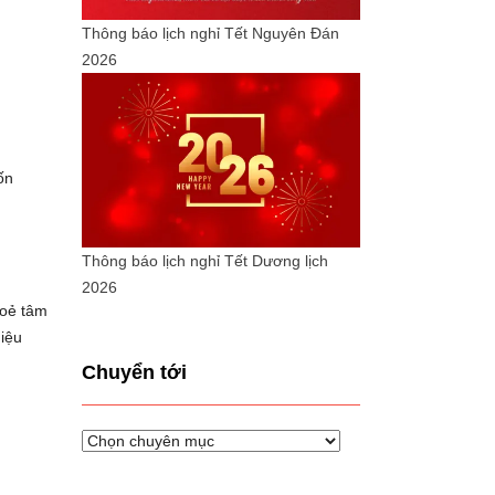
Thông báo lịch nghỉ Tết Nguyên Đán
2026
ốn
Thông báo lịch nghỉ Tết Dương lịch
2026
hoẻ tâm
hiệu
Chuyển tới
Chuyển
tới