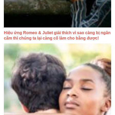
Hiệu ứng Romeo & Juliet giải thích vì sao càng bị ngăn
cấm thì chúng ta lại càng cố làm cho bằng được!