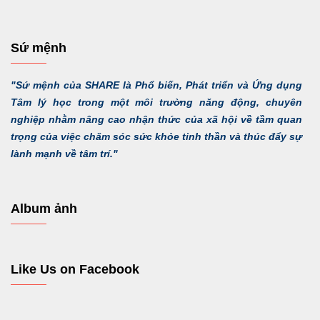
Sứ mệnh
"Sứ mệnh của SHARE là Phổ biến, Phát triển và Ứng dụng
Tâm lý học trong một môi trường năng động, chuyên
nghiệp nhằm nâng cao nhận thức của xã hội về tầm quan
trọng của việc chăm sóc sức khỏe tinh thần và thúc đẩy sự
lành mạnh về tâm trí."
Album ảnh
Like Us on Facebook