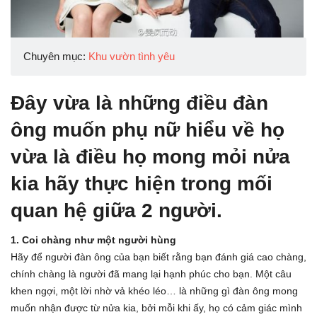
Chuyên mục:
Khu vườn tình yêu
Đây vừa là những điều đàn
ông muốn phụ nữ hiểu về họ
vừa là điều họ mong mỏi nửa
kia hãy thực hiện trong mối
quan hệ giữa 2 người.
1. Coi chàng như một người hùng
Hãy để người đàn ông của bạn biết rằng bạn đánh giá cao chàng,
chính chàng là người đã mang lại hạnh phúc cho bạn. Một câu
khen ngợi, một lời nhờ vả khéo léo… là những gì đàn ông mong
muốn nhận được từ nửa kia, bởi mỗi khi ấy, họ có cảm giác mình