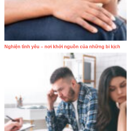
Nghiện tình yêu – nơi khởi nguồn của những bi kịch