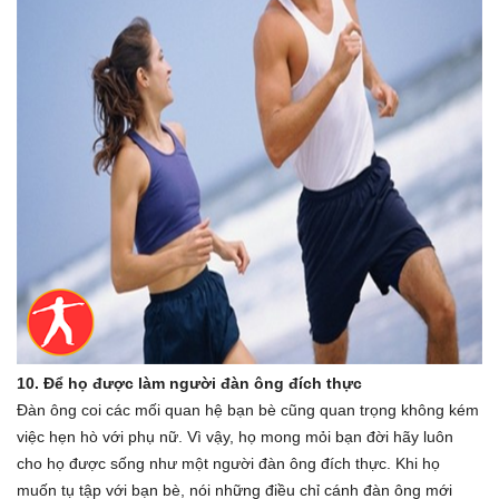
10. Để họ được làm người đàn ông đích thực
Đàn ông coi các mối quan hệ bạn bè cũng quan trọng không kém
việc hẹn hò với phụ nữ. Vì vậy, họ mong mỏi bạn đời hãy luôn
cho họ được sống như một người đàn ông đích thực. Khi họ
muốn tụ tập với bạn bè, nói những điều chỉ cánh đàn ông mới