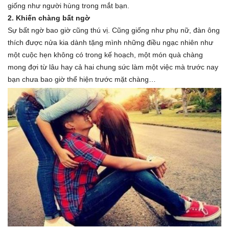
giống như người hùng trong mắt bạn.
2. Khiến chàng bất ngờ
Sự bất ngờ bao giờ cũng thú vị. Cũng giống như phụ nữ, đàn ông
thích được nửa kia dành tặng mình những điều ngạc nhiên như
một cuộc hẹn không có trong kế hoạch, một món quà chàng
mong đợi từ lâu hay cả hai chung sức làm một việc mà trước nay
bạn chưa bao giờ thể hiện trước mặt chàng…