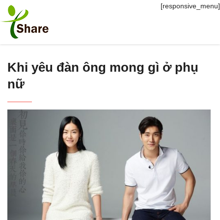
[responsive_menu]
Khi yêu đàn ông mong gì ở phụ
nữ