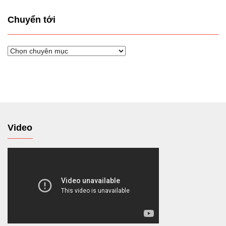
Chuyển tới
Chuyển
tới
Video