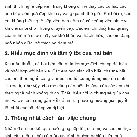
sinh thích nghề tiếp viên hàng không chỉ vì thấy các cô hay các
anh tiếp viên quá đẹp khi bay vòng quanh thế giới. Khi hỏi ra, các
em không biết nghề tiếp viên bao gồm cả các công việc phục vụ
khi chuẩn bị cho những chuyến bay. Các em chỉ thấy hào quang
của nghề mà chưa thấy sự khó khăn và thách thức, các em đang
ngộ nhận giữa sở thích và đam mê.
2.
Hiểu mục đính và tâm ý tốt của hai bên
Khi mâu thuẫn, cả hai bên cần nhìn tới mục đích chung để hiểu
và phối hợp với bên kia. Các em học sinh cần hiểu cha mẹ bắt
các em theo nghề cũng vì mục tiêu tốt có nghề nghiệp ổn định.
Tương tự như vậy, cha mẹ cũng cần hiểu lo lắng của các em khi
theo nghề mình không thích. Thấu hiểu nỗi lo chung sẽ giúp cha
mẹ và các em cùng gắn kết để tìm ra phương hướng giải quyết
tốt nhất các bất đồng và dị biệt.
3.
Thống nhất cách làm việc chung
Nhằm đảm bảo kết quả hướng nghiệp tốt, cha mẹ và các em học
sinh cần thống nhất có một quy trình hướng nghiệp hiệu quả.