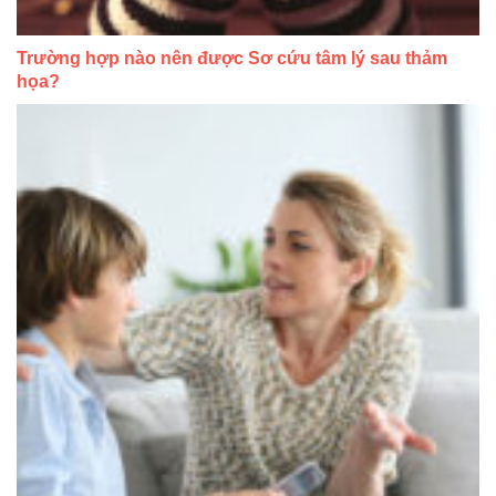
Trường hợp nào nên được Sơ cứu tâm lý sau thảm
họa?