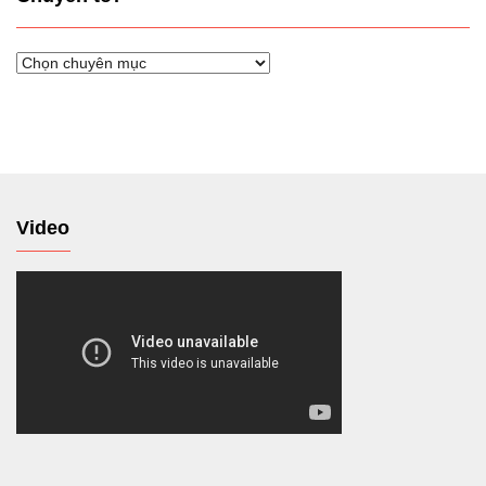
Chuyển
tới
Video