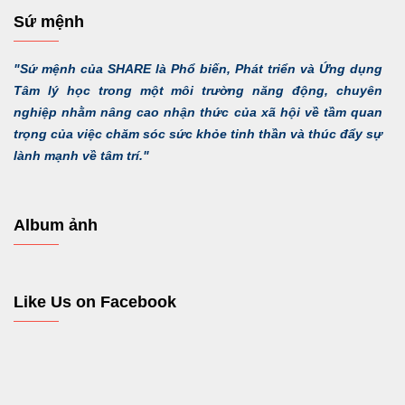
Sứ mệnh
"Sứ mệnh của SHARE là Phổ biến, Phát triển và Ứng dụng
Tâm lý học trong một môi trường năng động, chuyên
nghiệp nhằm nâng cao nhận thức của xã hội về tầm quan
trọng của việc chăm sóc sức khỏe tinh thần và thúc đẩy sự
lành mạnh về tâm trí."
Album ảnh
Like Us on Facebook