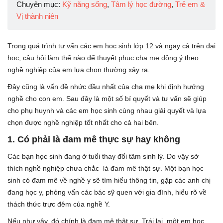
Chuyên mục:
Kỹ năng sống
,
Tâm lý học đường
,
Trẻ em &
Vị thành niên
Trong quá trình tư vấn các em học sinh lớp 12 và ngay cả trên đại
học, câu hỏi làm thế nào để thuyết phục cha mẹ đồng ý theo
nghề nghiệp của em lựa chọn thường xảy ra.
Đây cũng là vấn đề nhức đầu nhất của cha mẹ khi định hướng
nghề cho con em. Sau đây là một số bí quyết và tư vấn sẽ giúp
cho phụ huynh và các em học sinh cùng nhau giải quyết và lựa
chọn được nghề nghiệp tốt nhất cho cả hai bên.
1.
Có phải là đam mê thực sự hay không
Các bạn học sinh đang ở tuổi thay đổi tâm sinh lý. Do vậy sở
thích nghề nghiệp chưa chắc là đam mê thật sự. Một bạn học
sinh có đam mê về nghề y sẽ tìm hiểu thông tin, gặp các anh chị
đang học y, phỏng vấn các bác sỹ quen với gia đình, hiểu rõ về
thách thức trực đêm của nghề Y.
Nếu như vậy, đó chính là đam mê thật sự. Trái lại, một em học