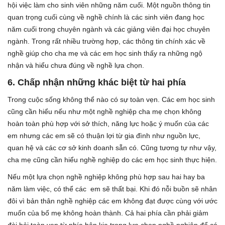
hội việc làm cho sinh viên những năm cuối. Một nguồn thông tin
quan trọng cuối cùng về nghề chính là các sinh viên đang học
năm cuối trong chuyên ngành và các giảng viên đại học chuyên
ngành. Trong rất nhiều trường hợp, các thông tin chính xác về
nghề giúp cho cha mẹ và các em học sinh thấy ra những ngộ
nhận và hiểu chưa đúng về nghề lựa chọn.
6.
Chấp nhận những khác biệt từ hai phía
Trong cuộc sống không thể nào có sự toàn vẹn. Các em học sinh
cũng cần hiểu nếu như một nghề nghiệp cha mẹ chọn không
hoàn toàn phù hợp với sở thích, năng lực hoặc ý muốn của các
em nhưng các em sẽ có thuận lợi từ gia đình như nguồn lực,
quan hệ và các cơ sở kinh doanh sẵn có. Cũng tương tự như vậy,
cha mẹ cũng cần hiểu nghề nghiệp do các em học sinh thực hiện.
Nếu một lựa chọn nghề nghiệp không phù hợp sau hai hay ba
năm làm việc, có thể các em sẽ thất bại. Khi đó nỗi buồn sẽ nhân
đôi vì bản thân nghề nghiệp các em không đạt được cùng với ước
muốn của bố mẹ không hoàn thành.
Cả hai phía cần phải giảm
đòi hỏi toàn vẹn từ phía bên kia trong lựa chọn nghề nghiệp để có