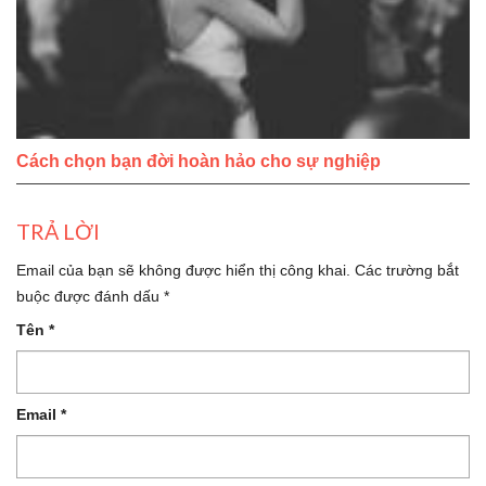
Cách chọn bạn đời hoàn hảo cho sự nghiệp
TRẢ LỜI
Email của bạn sẽ không được hiển thị công khai.
Các trường bắt
buộc được đánh dấu
*
Tên
*
Email
*