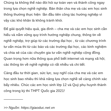
Chúng ta không thể nào đòi hỏi sự toàn vẹn và thành công ngay
trong lựa chọn nghề nghiệp. Bản thân cha mẹ và các em học sinh
thông thường thực hiện lần đầu tiên công tác hướng nghiệp vì
vậy các khó khăn là không tránh khỏi.
Để giải quyết hiệu quả, gia đình – cha mẹ và các em học sinh cần
hiểu và nắm vững quy trình hướng nghiệp chung, thông tin về
nghề nghiệp, trợ giúp từ các trường đại học , từ các chương trình
tư vấn mùa thi từ các báo và các trường đại học, các kinh nghiệm
và chia sẻ của các chuyên gia tư vấn nghề nghiệp cộng đồng.
Quan trọng hơn nữa thông qua phổ biết internet và mạng xã hội,
các thông tin về nghề nghiệp có rất nhiều và chi tiết.
Càng đầu tư thời gian, sức lực, suy nghĩ của cha mẹ và các em
học sinh bao nhiêu thì khả năng lựa chọn nghề sẽ càng chính xác
bấy nhiêu. Chúc các em học sinh lớp 12 và Quý phụ huynh thành
công trong kỳ thi THPT Quốc gia 2021!
—————–
>> Nguồn: https://giaoduc.net.vn