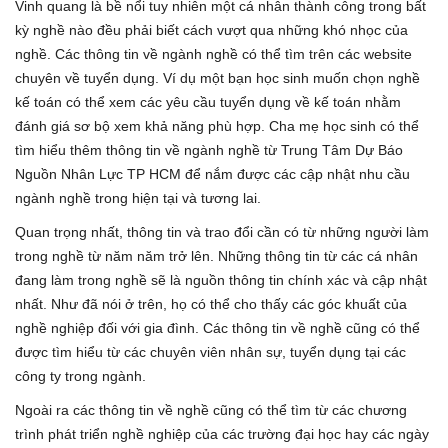
Vinh quang là bề nổi tuy nhiên một cá nhân thành công trong bất
kỳ nghề nào đều phải biết cách vượt qua những khó nhọc của
nghề. Các thông tin về ngành nghề có thể tìm trên các website
chuyên về tuyển dụng. Ví dụ một bạn học sinh muốn chọn nghề
kế toán có thể xem các yêu cầu tuyển dụng về kế toán nhằm
đánh giá sơ bộ xem khả năng phù hợp. Cha mẹ học sinh có thể
tìm hiểu thêm thông tin về ngành nghề từ Trung Tâm Dự Báo
Nguồn Nhân Lực TP HCM để nắm được các cập nhật nhu cầu
ngành nghề trong hiện tại và tương lai.
Quan trọng nhất, thông tin và trao đổi cần có từ những người làm
trong nghề từ năm năm trở lên. Những thông tin từ các cá nhân
đang làm trong nghề sẽ là nguồn thông tin chính xác và cập nhật
nhất. Như đã nói ở trên, họ có thể cho thấy các góc khuất của
nghề nghiệp đối với gia đình. Các thông tin về nghề cũng có thể
được tìm hiểu từ các chuyên viên nhân sự, tuyển dụng tại các
công ty trong ngành.
Ngoài ra các thông tin về nghề cũng có thể tìm từ các chương
trình phát triển nghề nghiệp của các trường đại học hay các ngày