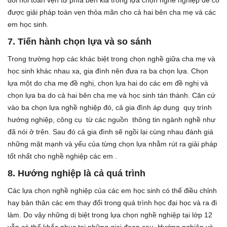
được giải pháp toàn vẹn thỏa mãn cho cả hai bên cha mẹ và các
em học sinh.
7.
Tiến hành chọn lựa và so sánh
Trong trường hợp các khác biệt trong chọn nghề giữa cha mẹ và
học sinh khác nhau xa, gia đình nên đưa ra ba chọn lựa. Chọn
lựa một do cha mẹ đề nghị, chọn lựa hai do các em đề nghị và
chọn lựa ba do cả hai bên cha mẹ và học sinh tán thành. Căn cứ
vào ba chọn lựa nghề nghiệp đó, cả gia đình áp dụng quy trình
hướng nghiệp, công cụ từ các nguồn thông tin ngành nghề như
đã nói ở trên. Sau đó cả gia đình sẽ ngồi lại cùng nhau đánh giá
những mặt mạnh và yếu của từng chọn lựa nhằm rút ra giải pháp
tốt nhất cho nghề nghiệp các em .
8. Hướng nghiệp là cả quá trình
Các lựa chọn nghề nghiệp của các em học sinh có thể điều chỉnh
hay bản thân các em thay đổi trong quá trình học đại học và ra đi
làm. Do vậy những dị biệt trong lựa chọn nghề nghiệp tại lớp 12
vẫn có thể khắc phục tại những giai đoạn sau. Hướng nghiệp và