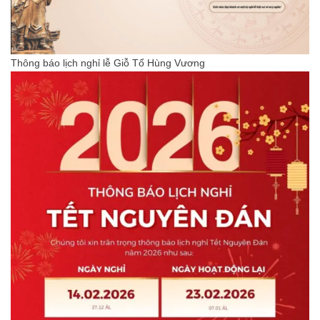
Thông báo lịch nghỉ lễ Giỗ Tổ Hùng Vương