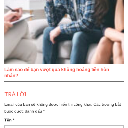
Làm sao để bạn vượt qua khủng hoảng tiền hôn
nhân?
TRẢ LỜI
Email của bạn sẽ không được hiển thị công khai.
Các trường bắt
buộc được đánh dấu
*
Tên
*