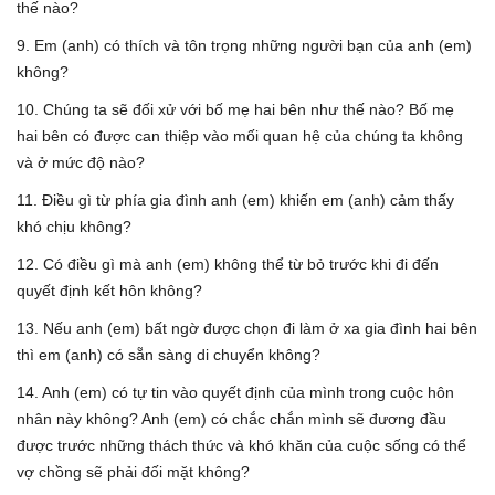
thế nào?
9. Em (anh) có thích và tôn trọng những người bạn của anh (em)
không?
10. Chúng ta sẽ đối xử với bố mẹ hai bên như thế nào? Bố mẹ
hai bên có được can thiệp vào mối quan hệ của chúng ta không
và ở mức độ nào?
11. Điều gì từ phía gia đình anh (em) khiến em (anh) cảm thấy
khó chịu không?
12. Có điều gì mà anh (em) không thể từ bỏ trước khi đi đến
quyết định kết hôn không?
13. Nếu anh (em) bất ngờ được chọn đi làm ở xa gia đình hai bên
thì em (anh) có sẵn sàng di chuyển không?
14. Anh (em) có tự tin vào quyết định của mình trong cuộc hôn
nhân này không? Anh (em) có chắc chắn mình sẽ đương đầu
được trước những thách thức và khó khăn của cuộc sống có thể
vợ chồng sẽ phải đối mặt không?