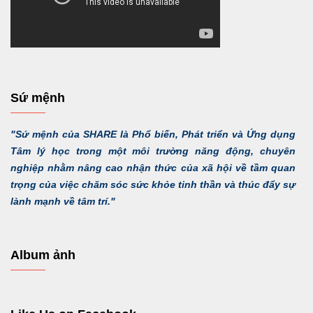
Sứ mệnh
"Sứ mệnh của SHARE là Phổ biến, Phát triển và Ứng dụng
Tâm lý học trong một môi trường năng động, chuyên
nghiệp nhằm nâng cao nhận thức của xã hội về tầm quan
trọng của việc chăm sóc sức khỏe tinh thần và thúc đẩy sự
lành mạnh về tâm trí."
Album ảnh