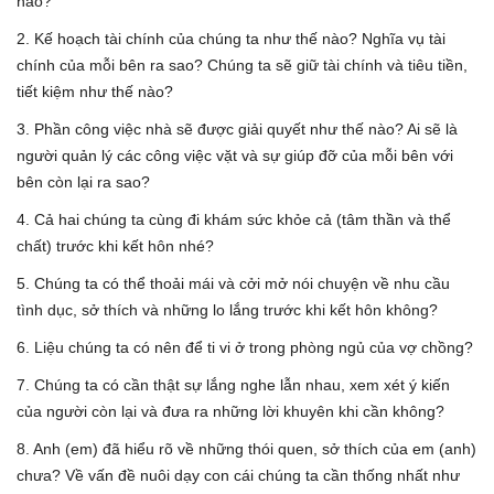
nào?
2. Kế hoạch tài chính của chúng ta như thế nào? Nghĩa vụ tài
chính của mỗi bên ra sao? Chúng ta sẽ giữ tài chính và tiêu tiền,
tiết kiệm như thế nào?
3. Phần công việc nhà sẽ được giải quyết như thế nào? Ai sẽ là
người quản lý các công việc vặt và sự giúp đỡ của mỗi bên với
bên còn lại ra sao?
4. Cả hai chúng ta cùng đi khám sức khỏe cả (tâm thần và thể
chất) trước khi kết hôn nhé?
5. Chúng ta có thể thoải mái và cởi mở nói chuyện về nhu cầu
tình dục, sở thích và những lo lắng trước khi kết hôn không?
6. Liệu chúng ta có nên để ti vi ở trong phòng ngủ của vợ chồng?
7. Chúng ta có cần thật sự lắng nghe lẫn nhau, xem xét ý kiến
của người còn lại và đưa ra những lời khuyên khi cần không?
8. Anh (em) đã hiểu rõ về những thói quen, sở thích của em (anh)
chưa? Về vấn đề nuôi dạy con cái chúng ta cần thống nhất như