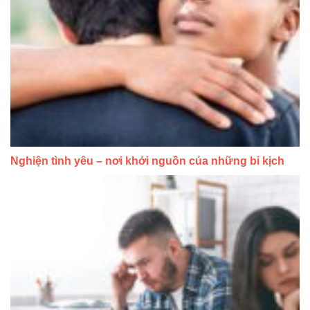
Nghiện tình yêu – nơi khởi nguồn của những bi kịch