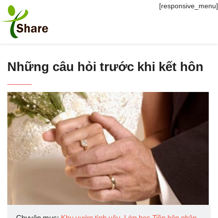
[responsive_menu]
Những câu hỏi trước khi kết hôn
Chuyên mục:
Khu vườn tình yêu
,
Lớp học Tiền hôn nhân