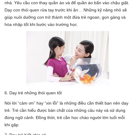
nhà. Yêu cầu con thay quần áo và để quần áo bẩn vào chậu giặt.
Dạy con thói quen rửa tay trước khi ăn… Những kỹ năng nhỏ sẽ
giúp nuôi dưỡng con trở thành một đứa trẻ ngoan, gọn gàng và
hòa nhập tốt khi bước vào trường học.
6. Dạy trẻ những thói quen tốt
Nói lời “cảm ơn” hay “xin lỗi” là những điều cần thiết bạn nên dạy
trẻ. Trẻ cần hiểu được bản chất của những câu này và sử dụng
đúng ngữ cảnh. Đồng thời, trẻ cần học chào người lớn tuổi mỗi
khi gặp.