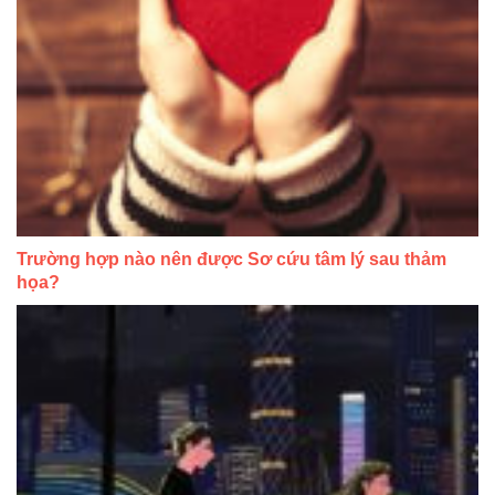
Trường hợp nào nên được Sơ cứu tâm lý sau thảm
họa?