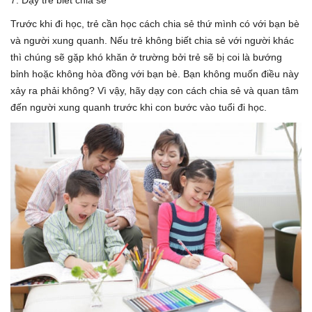
7. Dạy trẻ biết chia sẻ
Trước khi đi học, trẻ cần học cách chia sẻ thứ mình có với bạn bè
và người xung quanh. Nếu trẻ không biết chia sẻ với người khác
thì chúng sẽ gặp khó khăn ở trường bởi trẻ sẽ bị coi là bướng
bỉnh hoặc không hòa đồng với bạn bè. Bạn không muốn điều này
xảy ra phải không? Vì vậy, hãy dạy con cách chia sẻ và quan tâm
đến người xung quanh trước khi con bước vào tuổi đi học.