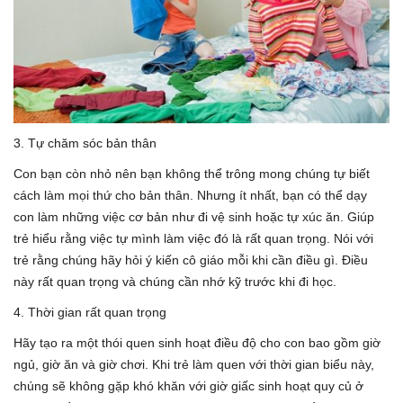
3. Tự chăm sóc bản thân
Con bạn còn nhỏ nên bạn không thể trông mong chúng tự biết
cách làm mọi thứ cho bản thân. Nhưng ít nhất, bạn có thể dạy
con làm những việc cơ bản như đi vệ sinh hoặc tự xúc ăn. Giúp
trẻ hiểu rằng việc tự mình làm việc đó là rất quan trọng. Nói với
trẻ rằng chúng hãy hỏi ý kiến cô giáo mỗi khi cần điều gì. Điều
này rất quan trọng và chúng cần nhớ kỹ trước khi đi học.
4. Thời gian rất quan trọng
Hãy tạo ra một thói quen sinh hoạt điều độ cho con bao gồm giờ
ngủ, giờ ăn và giờ chơi. Khi trẻ làm quen với thời gian biểu này,
chúng sẽ không gặp khó khăn với giờ giấc sinh hoạt quy củ ở