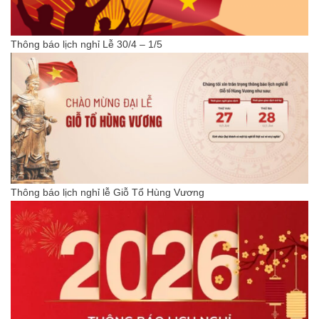
Thông báo lịch nghỉ Lễ 30/4 – 1/5
Thông báo lịch nghỉ lễ Giỗ Tổ Hùng Vương