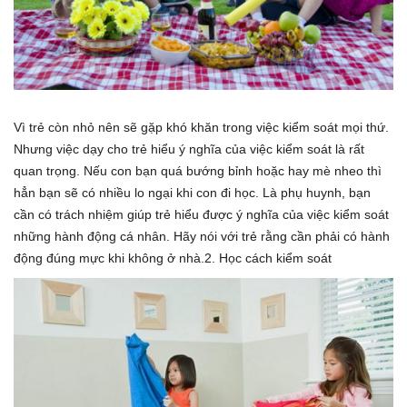
Vì trẻ còn nhỏ nên sẽ gặp khó khăn trong việc kiểm soát mọi thứ.
Nhưng việc dạy cho trẻ hiểu ý nghĩa của việc kiểm soát là rất
quan trọng. Nếu con bạn quá bướng bỉnh hoặc hay mè nheo thì
hẳn bạn sẽ có nhiều lo ngại khi con đi học. Là phụ huynh, bạn
cần có trách nhiệm giúp trẻ hiểu được ý nghĩa của việc kiểm soát
những hành động cá nhân. Hãy nói với trẻ rằng cần phải có hành
động đúng mực khi không ở nhà.2. Học cách kiểm soát