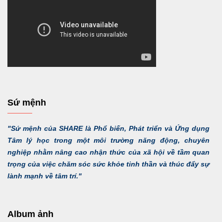
Sứ mệnh
"Sứ mệnh của SHARE là Phổ biến, Phát triển và Ứng dụng
Tâm lý học trong một môi trường năng động, chuyên
nghiệp nhằm nâng cao nhận thức của xã hội về tầm quan
trọng của việc chăm sóc sức khỏe tinh thần và thúc đẩy sự
lành mạnh về tâm trí."
Album ảnh