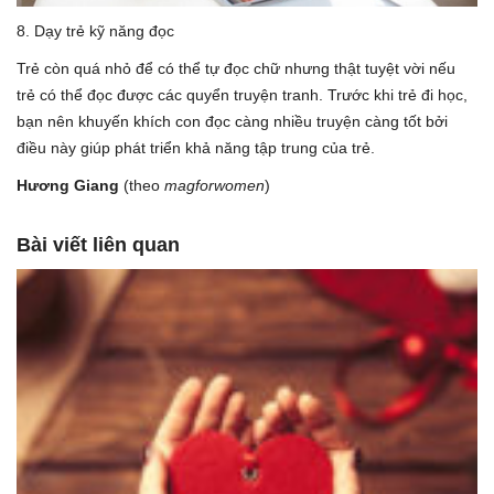
8. Dạy trẻ kỹ năng đọc
Trẻ còn quá nhỏ để có thể tự đọc chữ nhưng thật tuyệt vời nếu
trẻ có thể đọc được các quyển truyện tranh. Trước khi trẻ đi học,
bạn nên khuyến khích con đọc càng nhiều truyện càng tốt bởi
điều này giúp phát triển khả năng tập trung của trẻ.
Hương Giang
(theo
magforwomen
)
Bài viết liên quan