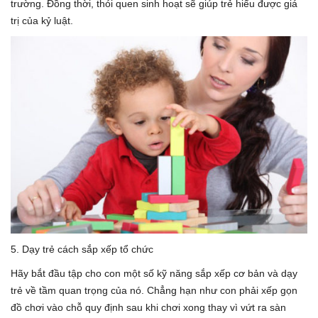
trường. Đồng thời, thói quen sinh hoạt sẽ giúp trẻ hiểu được giá
trị của kỷ luật.
5. Dạy trẻ cách sắp xếp tổ chức
Hãy bắt đầu tập cho con một số kỹ năng sắp xếp cơ bản và dạy
trẻ về tầm quan trọng của nó. Chẳng hạn như con phải xếp gọn
đồ chơi vào chỗ quy định sau khi chơi xong thay vì vứt ra sàn