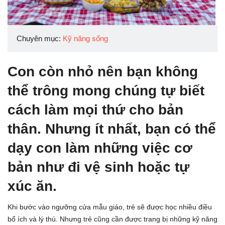
Chuyên mục:
Kỹ năng sống
Con còn nhỏ nên bạn không
thể trông mong chúng tự biết
cách làm mọi thứ cho bản
thân. Nhưng ít nhất, bạn có thể
dạy con làm những việc cơ
bản như đi vệ sinh hoặc tự
xúc ăn.
Khi bước vào ngưỡng cửa mẫu giáo, trẻ sẽ được học nhiều điều
bổ ích và lý thú. Nhưng trẻ cũng cần được trang bị những kỹ năng