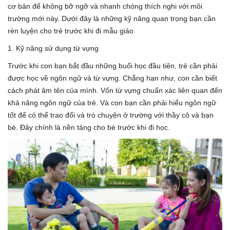
cơ bản để không bỡ ngỡ và nhanh chóng thích nghi với môi
trường mới này. Dưới đây là những kỹ năng quan trọng bạn cần
rèn luyện cho trẻ trước khi đi mẫu giáo.
1. Kỹ năng sử dụng từ vựng
Trước khi con bạn bắt đầu những buổi học đầu tiên, trẻ cần phải
được học về ngôn ngữ và từ vựng. Chẳng hạn như, con cần biết
cách phát âm tên của mình. Vốn từ vựng chuẩn xác liên quan đến
khả năng ngôn ngữ của trẻ. Và con bạn cần phải hiểu ngôn ngữ
tốt để có thể trao đổi và trò chuyện ở trường với thầy cô và bạn
bè. Đây chính là nền tảng cho bé trước khi đi học.