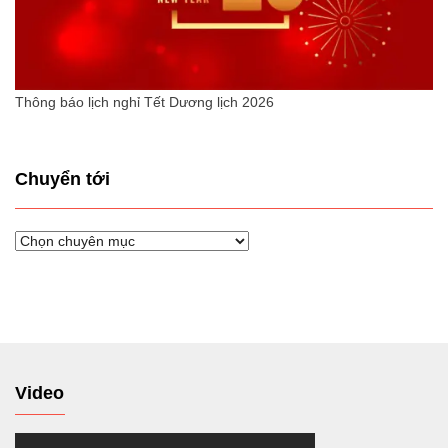
Thông báo lịch nghỉ Tết Dương lịch 2026
Chuyển tới
Chuyển
tới
Video