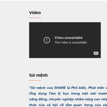
Video
Sứ mệnh
"Sứ mệnh của SHARE là Phổ biến, Phát triển 
Ứng dụng Tâm lý học trong một môi trườ
năng động, chuyên nghiệp nhằm nâng cao nh
thức của xã hội về tầm quan trọng của vi