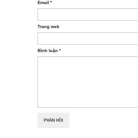
Email
*
Trang web
Bình luận
*