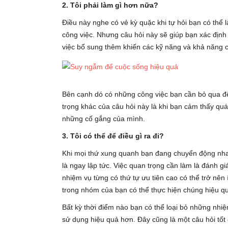
2. Tôi phải làm gì hơn nữa?
Điều này nghe có vẻ kỳ quặc khi tự hỏi bạn có thể 
công việc. Nhưng câu hỏi này sẽ giúp bạn xác định r
việc bổ sung thêm khiến các kỹ năng và khả năng c
Bên cạnh dó có những công việc bạn cần bỏ qua để
trọng khác của câu hỏi này là khi bạn cảm thấy quá 
những cố gắng của mình.
3. Tôi có thể để điều gì ra đi?
Khi mọi thứ xung quanh bạn đang chuyển động nhan
là ngay lập tức. Việc quan trọng cần làm là đánh g
nhiệm vụ từng có thứ tự ưu tiên cao có thể trở nên
trong nhóm của bạn có thể thực hiện chúng hiệu q
Bất kỳ thời điểm nào bạn có thể loại bỏ những nhi
sử dụng hiệu quả hơn. Đây cũng là một câu hỏi tố