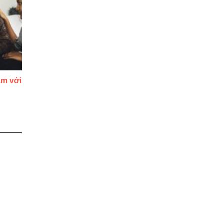
ảm với