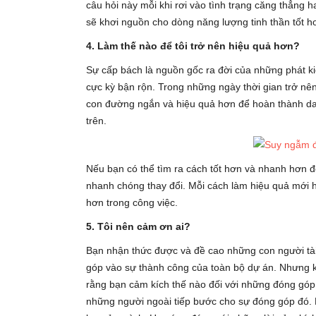
câu hỏi này mỗi khi rơi vào tình trạng căng thẳng 
sẽ khơi nguồn cho dòng năng lượng tinh thần tốt hơ
4. Làm thế nào để tôi trở nên hiệu quả hơn?
Sự cấp bách là nguồn gốc ra đời của những phát ki
cực kỳ bận rộn. Trong những ngày thời gian trở nê
con đường ngắn và hiệu quả hơn để hoàn thành danh
trên.
Nếu bạn có thể tìm ra cách tốt hơn và nhanh hơn để
nhanh chóng thay đổi. Mỗi cách làm hiệu quả mới 
hơn trong công việc.
5. Tôi nên cảm ơn ai?
Bạn nhận thức được và đề cao những con người tài
góp vào sự thành công của toàn bộ dự án. Nhưng kh
rằng bạn cảm kích thế nào đối với những đóng góp 
những người ngoài tiếp bước cho sự đóng góp đó. 