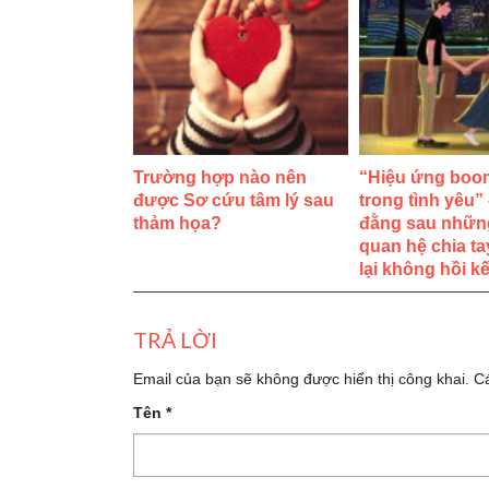
Trường hợp nào nên
“Hiệu ứng boo
được Sơ cứu tâm lý sau
trong tình yêu”
thảm họa?
đằng sau nhữn
quan hệ chia ta
lại không hồi kế
TRẢ LỜI
Email của bạn sẽ không được hiển thị công khai.
C
Tên
*