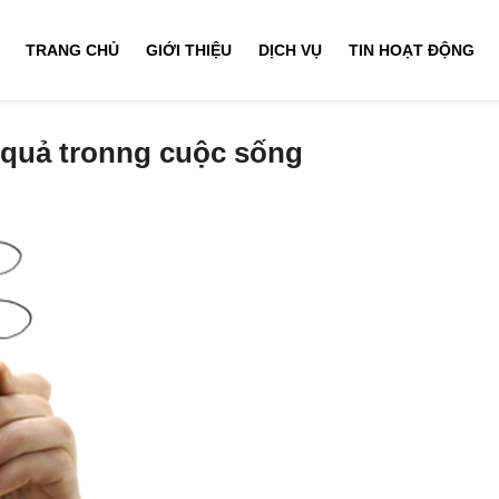
TRANG CHỦ
GIỚI THIỆU
DỊCH VỤ
TIN HOẠT ĐỘNG
 quả tronng cuộc sống