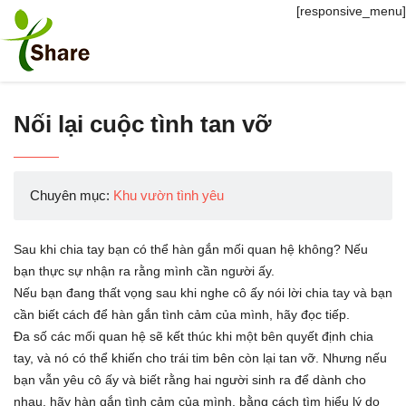
[responsive_menu]
Nối lại cuộc tình tan vỡ
Chuyên mục:
Khu vườn tình yêu
Sau khi chia tay bạn có thể hàn gắn mối quan hệ không? Nếu
bạn thực sự nhận ra rằng mình cần người ấy.
Nếu bạn đang thất vọng sau khi nghe cô ấy nói lời chia tay và bạn
cần biết cách để hàn gắn tình cảm của mình, hãy đọc tiếp.
Đa số các mối quan hệ sẽ kết thúc khi một bên quyết định chia
tay, và nó có thể khiến cho trái tim bên còn lại tan vỡ. Nhưng nếu
bạn vẫn yêu cô ấy và biết rằng hai người sinh ra để dành cho
nhau, hãy hàn gắn tình cảm của mình, bằng cách tìm hiểu lý do