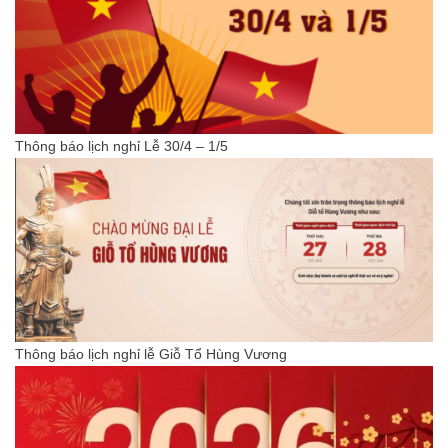
Thông báo lịch nghỉ Lễ 30/4 – 1/5
Thông báo lịch nghỉ lễ Giỗ Tổ Hùng Vương