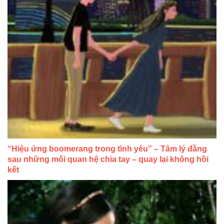
“Hiệu ứng boomerang trong tình yêu” – Tâm lý đằng
sau những mối quan hệ chia tay – quay lại không hồi
kết