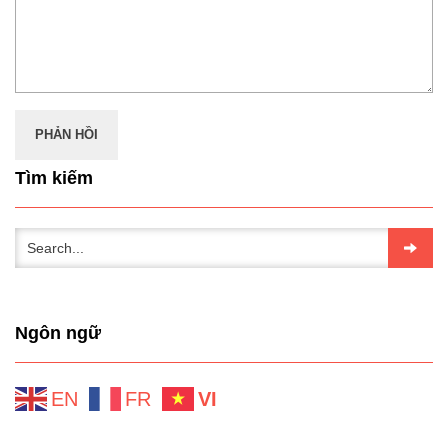
Tìm kiếm
Ngôn ngữ
EN
FR
VI