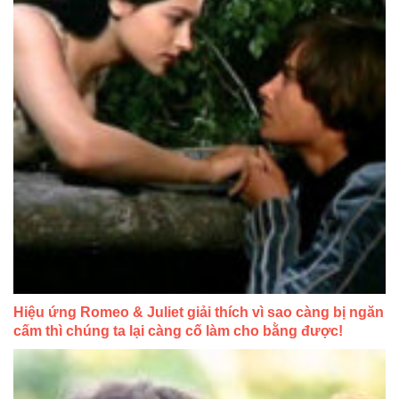
Hiệu ứng Romeo & Juliet giải thích vì sao càng bị ngăn
cấm thì chúng ta lại càng cố làm cho bằng được!