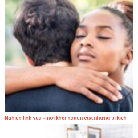
Nghiện tình yêu – nơi khởi nguồn của những bi kịch