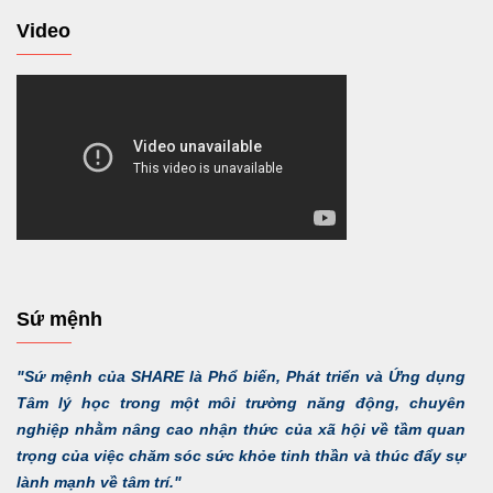
Video
Sứ mệnh
"Sứ mệnh của SHARE là Phổ biến, Phát triển và Ứng dụng
Tâm lý học trong một môi trường năng động, chuyên
nghiệp nhằm nâng cao nhận thức của xã hội về tầm quan
trọng của việc chăm sóc sức khỏe tinh thần và thúc đẩy sự
lành mạnh về tâm trí."