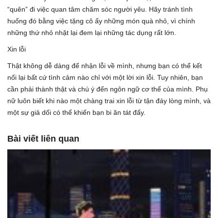
“quên” đi việc quan tâm chăm sóc người yêu. Hãy tránh tình
huống đó bằng việc tặng cô ấy những món quà nhỏ, vì chính
những thứ nhỏ nhặt lại đem lại những tác dụng rất lớn.
Xin lỗi
Thật không dễ dàng để nhận lỗi về mình, nhưng bạn có thể kết
nối lại bất cứ tình cảm nào chỉ với một lời xin lỗi. Tuy nhiên, bạn
cần phải thành thật và chú ý đến ngôn ngữ cơ thể của mình. Phụ
nữ luôn biết khi nào một chàng trai xin lỗi từ tận đáy lòng mình, và
một sự giả dối có thể khiến bạn bi ăn tát đấy.
Bài viết liên quan