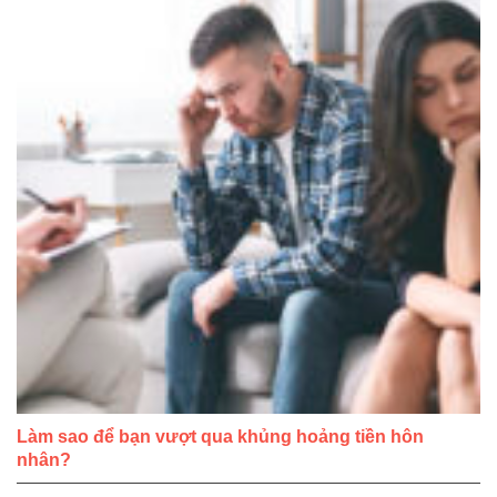
Làm sao để bạn vượt qua khủng hoảng tiền hôn
nhân?