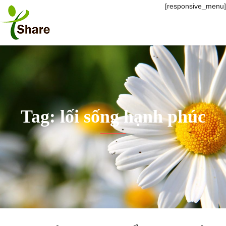
[responsive_menu]
Tag: lối sống hạnh phúc