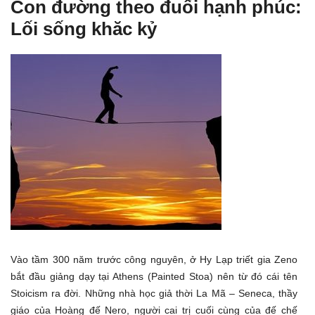
Con đường theo đuổi hạnh phúc:
Lối sống khăc kỷ
Vào tầm 300 năm trước công nguyên, ở Hy Lạp triết gia Zeno
bắt đầu giảng dạy tại Athens (Painted Stoa) nên từ đó cái tên
Stoicism ra đời. Những nhà học giả thời La Mã – Seneca, thầy
giáo của Hoàng đế Nero, người cai trị cuối cùng của đế chế