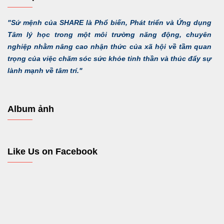
"Sứ mệnh của SHARE là Phổ biến, Phát triển và Ứng dụng
Tâm lý học trong một môi trường năng động, chuyên
nghiệp nhằm nâng cao nhận thức của xã hội về tầm quan
trọng của việc chăm sóc sức khỏe tinh thần và thúc đẩy sự
lành mạnh về tâm trí."
Album ảnh
Like Us on Facebook