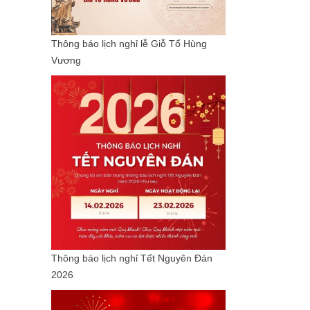
Thông báo lịch nghỉ lễ Giỗ Tổ Hùng
Vương
Thông báo lịch nghỉ Tết Nguyên Đán
2026