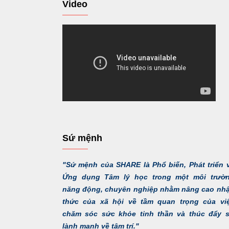
Video
Sứ mệnh
"Sứ mệnh của SHARE là Phổ biến, Phát triển 
Ứng dụng Tâm lý học trong một môi trườ
năng động, chuyên nghiệp nhằm nâng cao nh
thức của xã hội về tầm quan trọng của vi
chăm sóc sức khỏe tinh thần và thúc đẩy 
lành mạnh về tâm trí."