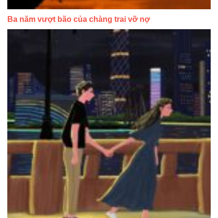
Ba năm vượt bão của chàng trai vỡ nợ