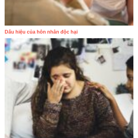
Dấu hiệu của hôn nhân độc hại