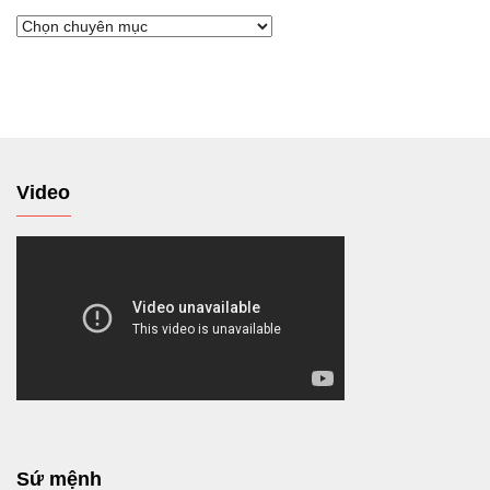
Chuyển
tới
Video
Sứ mệnh