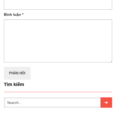
Bình luận
*
Tìm kiếm