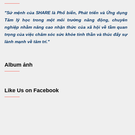
"Sứ mệnh của SHARE là Phổ biến, Phát triển và Ứng dụng
Tâm lý học trong một môi trường năng động, chuyên
nghiệp nhằm nâng cao nhận thức của xã hội về tầm quan
trọng của việc chăm sóc sức khỏe tinh thần và thúc đẩy sự
lành mạnh về tâm trí."
Album ảnh
Like Us on Facebook