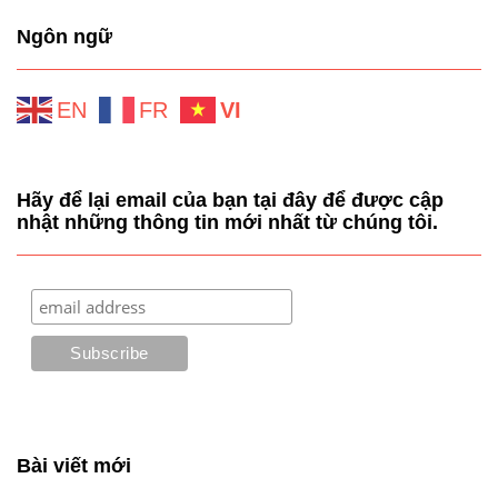
Ngôn ngữ
EN
FR
VI
Hãy để lại email của bạn tại đây để được cập
nhật những thông tin mới nhất từ chúng tôi.
Bài viết mới