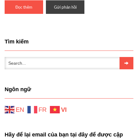
Đọc thêm
Gửi phản hồi
Tìm kiếm
Ngôn ngữ
EN
FR
VI
Hãy để lại email của bạn tại đây để được cập