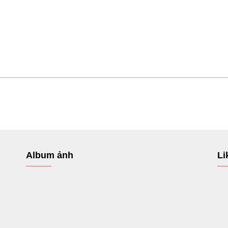
Album ảnh
Li