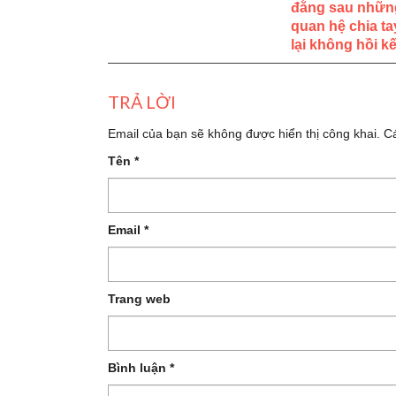
đằng sau nhữn
quan hệ chia ta
lại không hồi kế
TRẢ LỜI
Email của bạn sẽ không được hiển thị công khai.
C
Tên
*
Email
*
Trang web
Bình luận
*