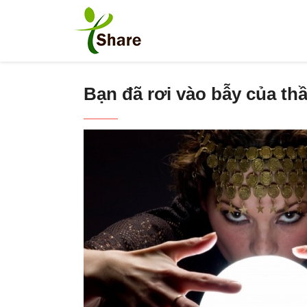
Bạn đã rơi vào bẫy của th