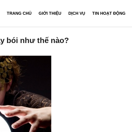
TRANG CHỦ
GIỚI THIỆU
DỊCH VỤ
TIN HOẠT ĐỘNG
ầy bói như thế nào?