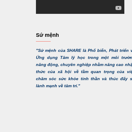
Sứ mệnh
"Sứ mệnh của SHARE là Phổ biến, Phát triển 
Ứng dụng Tâm lý học trong một môi trườ
năng động, chuyên nghiệp nhằm nâng cao nh
thức của xã hội về tầm quan trọng của vi
chăm sóc sức khỏe tinh thần và thúc đẩy 
lành mạnh về tâm trí."