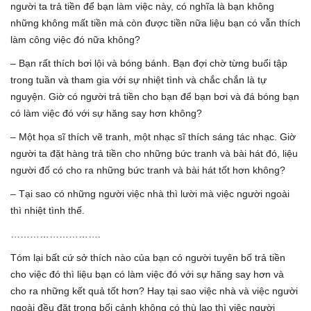
người ta trả tiền để bạn làm việc này, có nghĩa là bạn không
những không mất tiền mà còn được tiền nữa liệu bạn có vẫn thích
làm công việc đó nữa không?
– Bạn rất thích bơi lội và bóng bánh. Bạn đợi chờ từng buổi tập
trong tuần và tham gia với sự nhiệt tình và chắc chắn là tự
nguyện. Giờ có người trả tiền cho bạn để bạn bơi và đá bóng bạn
có làm việc đó với sự hăng say hơn không?
– Một họa sĩ thích vẽ tranh, một nhạc sĩ thích sáng tác nhạc. Giờ
người ta đặt hàng trả tiền cho những bức tranh và bài hát đó, liệu
người đố có cho ra những bức tranh và bài hát tốt hơn không?
– Tại sao có những người việc nhà thì lười mà việc người ngoài
thì nhiệt tình thế.
……………………….
Tóm lại bất cứ sở thích nào của bạn có người tuyên bố trả tiền
cho việc đó thì liệu bạn có làm việc đó với sự hăng say hơn và
cho ra những kết quả tốt hơn? Hay tại sao việc nhà và việc người
ngoài đều đặt trong bối cảnh không có thù lao thì việc người