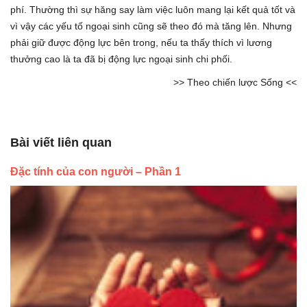
phí. Thường thì sự hăng say làm việc luôn mang lại kết quả tốt và
vì vậy các yếu tố ngoại sinh cũng sẽ theo đó mà tăng lên. Nhưng
phải giữ được động lực bên trong, nếu ta thấy thích vì lương
thưởng cao là ta đã bị động lực ngoại sinh chi phối.
>> Theo chiến lược Sống <<
Bài viết liên quan
Đặc tính của con người – Phần 1