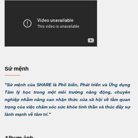
Sứ mệnh
"Sứ mệnh của SHARE là Phổ biến, Phát triển và Ứng dụng
Tâm lý học trong một môi trường năng động, chuyên
nghiệp nhằm nâng cao nhận thức của xã hội về tầm quan
trọng của việc chăm sóc sức khỏe tinh thần và thúc đẩy sự
lành mạnh về tâm trí."
Album ảnh