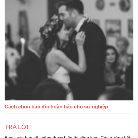
Cách chọn bạn đời hoàn hảo cho sự nghiệp
TRẢ LỜI
Email của bạn sẽ không được hiển thị công khai.
Các trường bắt