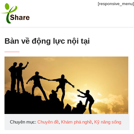
[responsive_menu]
Bàn về động lực nội tại
Chuyên mục:
Chuyên đề
,
Khám phá nghề
,
Kỹ năng sống