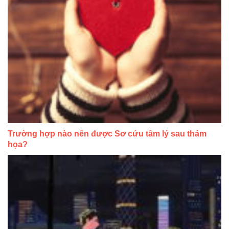
Trường hợp nào nên được Sơ cứu tâm lý sau thảm
họa?