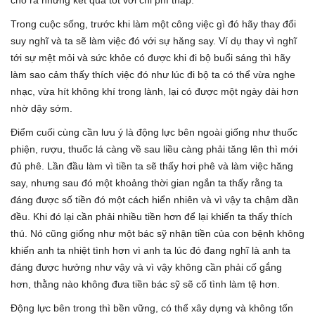
cho ra những kết quả tốt với chi phí thấp.
Trong cuộc sống, trước khi làm một công việc gì đó hãy thay đổi
suy nghĩ và ta sẽ làm việc đó với sự hăng say. Ví dụ thay vì nghĩ
tới sự mệt mỏi và sức khỏe có được khi đi bộ buổi sáng thì hãy
làm sao cảm thấy thích việc đó như lúc đi bộ ta có thể vừa nghe
nhạc, vừa hít không khí trong lành, lại có được một ngày dài hơn
nhờ dậy sớm.
Điểm cuối cùng cần lưu ý là động lực bên ngoài giống như thuốc
phiện, rượu, thuốc lá càng về sau liều càng phải tăng lên thì mới
đủ phê. Lần đầu làm vì tiền ta sẽ thấy hơi phê và làm việc hăng
say, nhưng sau đó một khoảng thời gian ngắn ta thấy rằng ta
đáng được số tiền đó một cách hiển nhiên và vì vậy ta chậm dần
đều. Khi đó lại cần phải nhiều tiền hơn để lại khiến ta thấy thích
thú. Nó cũng giống như một bác sỹ nhận tiền của con bệnh không
khiến anh ta nhiệt tình hơn vì anh ta lúc đó đang nghĩ là anh ta
đáng được hưởng như vậy và vì vậy không cần phải cố gắng
hơn, thằng nào không đưa tiền bác sỹ sẽ cố tình làm tệ hơn.
Động lực bên trong thì bền vững, có thể xây dựng và không tốn