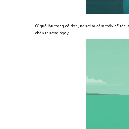
Ở quá lâu trong cô đơn, người ta cảm thấy bế tắc, t
chán thường ngày.