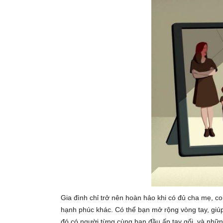
Gia đình chỉ trở nên hoàn hảo khi có đủ cha mẹ, con 
hạnh phúc khác. Có thể bạn mở rộng vòng tay, giúp
đó có người từng cùng bạn đầu ấp tay gối, và nhữ