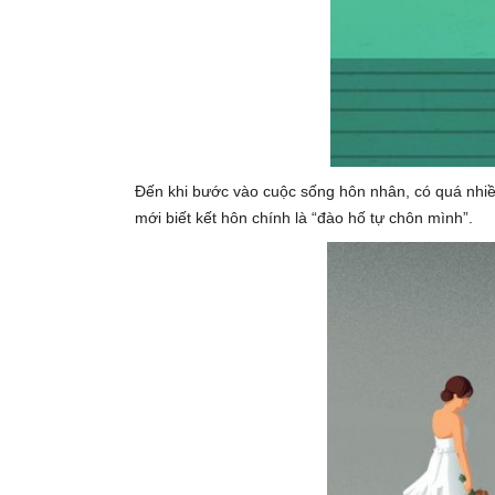
Đến khi bước vào cuộc sống hôn nhân, có quá nhiều
mới biết kết hôn chính là “đào hố tự chôn mình”.