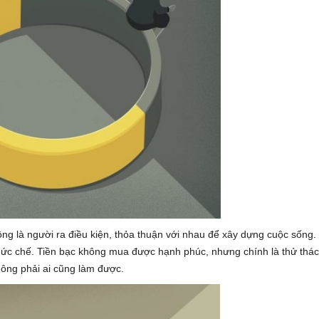
g là người ra điều kiện, thỏa thuận với nhau để xây dựng cuộc sống.
ên ức chế. Tiền bạc không mua được hạnh phúc, nhưng chính là thử thác
hông phải ai cũng làm được.