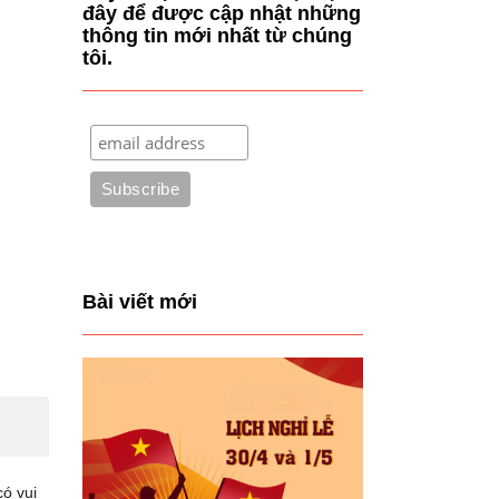
đây để được cập nhật những
thông tin mới nhất từ chúng
tôi.
Bài viết mới
ó vui