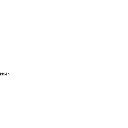
 khiến