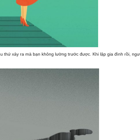
 thứ xảy ra mà bạn không lường trước được. Khi lập gia đình rồi, ngư