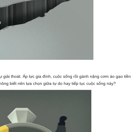
ự giải thoát. Áp lực gia đình, cuộc sống rồi gánh nặng cơm áo gạo tiền
ông biết nên lựa chọn giữa tự do hay tiếp tục cuộc sống này?