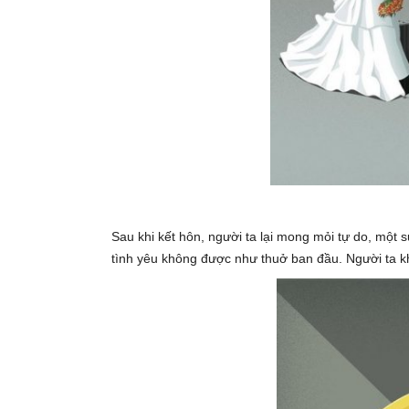
Sau khi kết hôn, người ta lại mong mỏi tự do, một s
tình yêu không được như thuở ban đầu. Người ta kh