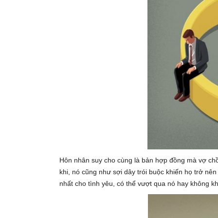
Hôn nhân suy cho cùng là bản hợp đồng mà vợ chồn
khi, nó cũng như sợi dây trói buộc khiến họ trở n
nhất cho tình yêu, có thể vượt qua nó hay không k