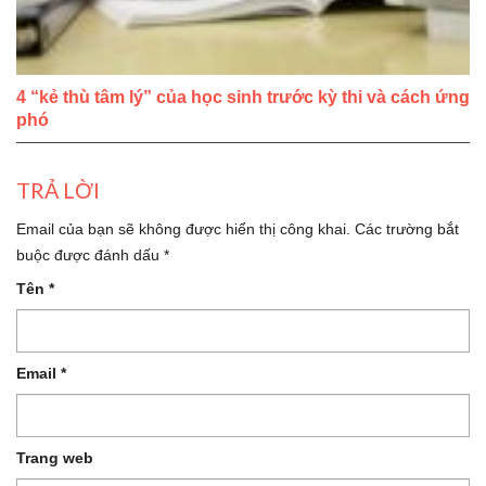
4 “kẻ thù tâm lý” của học sinh trước kỳ thi và cách ứng
phó
TRẢ LỜI
Email của bạn sẽ không được hiển thị công khai.
Các trường bắt
buộc được đánh dấu
*
Tên
*
Email
*
Trang web