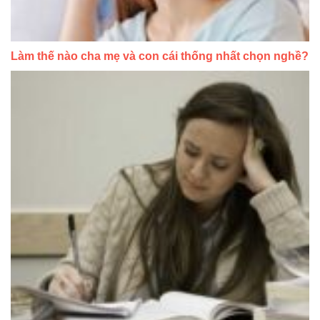
Làm thế nào cha mẹ và con cái thống nhất chọn nghề?