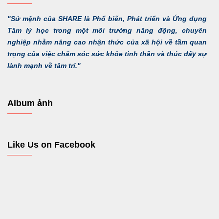
"Sứ mệnh của SHARE là Phổ biến, Phát triển và Ứng dụng
Tâm lý học trong một môi trường năng động, chuyên
nghiệp nhằm nâng cao nhận thức của xã hội về tầm quan
trọng của việc chăm sóc sức khỏe tinh thần và thúc đẩy sự
lành mạnh về tâm trí."
Album ảnh
Like Us on Facebook