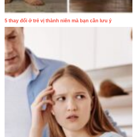
5 thay đổi ở trẻ vị thành niên mà bạn cần lưu ý