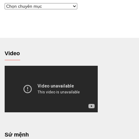
Chuyển
tới
Video
Sứ mệnh