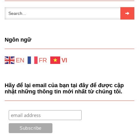
Ngôn ngữ
EN
FR
VI
Hãy để lại email của bạn tại đây để được cập
nhật những thông tin mới nhất từ chúng tôi.