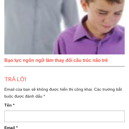
Bạo lực ngôn ngữ làm thay đổi cấu trúc não trẻ
TRẢ LỜI
Email của bạn sẽ không được hiển thị công khai.
Các trường bắt
buộc được đánh dấu
*
Tên
*
Email
*