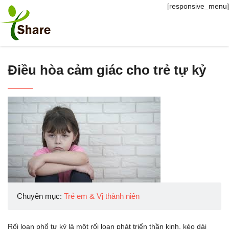
[responsive_menu]
Điều hòa cảm giác cho trẻ tự kỷ
Chuyên mục:
Trẻ em & Vị thành niên
Rối loạn phổ tự kỷ là một rối loạn phát triển thần kinh, kéo dài