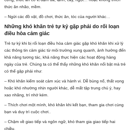
thức ăn nhão, mềm.
– Ngửi các đồ vật, đồ chơi, thức ăn, tóc của người khác…
Những khó khăn trẻ tự kỷ gặp phải do rối loạn
điều hòa cảm giác
Trẻ tự kỷ khi bị rối loạn điều hòa cảm giác gặp khó khăn khi xử lý
các thông tin cảm giác từ môi trường xung quanh, ảnh hưởng đến
khả năng tương tác, khả năng thực hiện các hoạt động hàng
ngày của trẻ. Chúng ta có thể thấy những khó khăn nổi bật mà trẻ
có thể gặp phải như:
– Khó khăn kiểm soát cảm xúc và hành vi. Dễ bùng nổ, thất vọng
hoặc khó nhường nhịn người khác, dễ mất tập trung chú ý, hay
xao nhãng, trí nhớ kém.
– Thích chơi một mình, khó khăn khi kết bạn, tham gia chơi cùng
bạn và duy trì cuộc chơi..
– Chậm về giao tiếp và ngôn ngữ, khó tham gia giao tiếp hai
chiều.