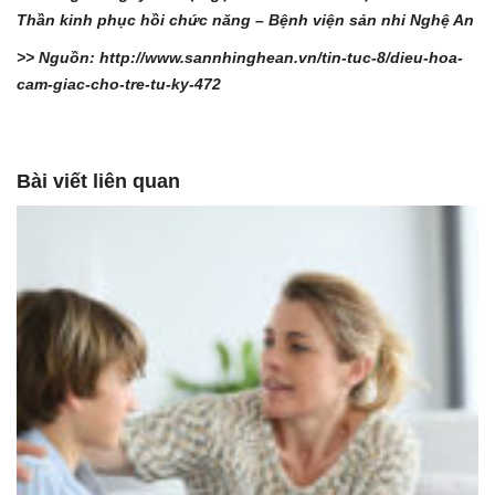
Thần kinh phục hồi chức năng – Bệnh viện sản nhi Nghệ An
>> Nguồn: http://www.sannhinghean.vn/tin-tuc-8/dieu-hoa-
cam-giac-cho-tre-tu-ky-472
Bài viết liên quan