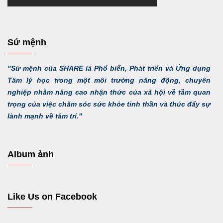
Sứ mệnh
"Sứ mệnh của SHARE là Phổ biến, Phát triển và Ứng dụng
Tâm lý học trong một môi trường năng động, chuyên
nghiệp nhằm nâng cao nhận thức của xã hội về tầm quan
trọng của việc chăm sóc sức khỏe tinh thần và thúc đẩy sự
lành mạnh về tâm trí."
Album ảnh
Like Us on Facebook