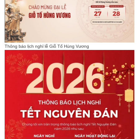
Thông báo lịch nghỉ lễ Giỗ Tổ Hùng Vương