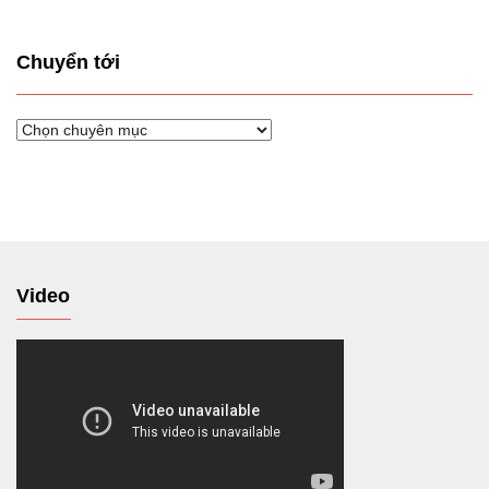
Chuyển tới
Chuyển
tới
Video