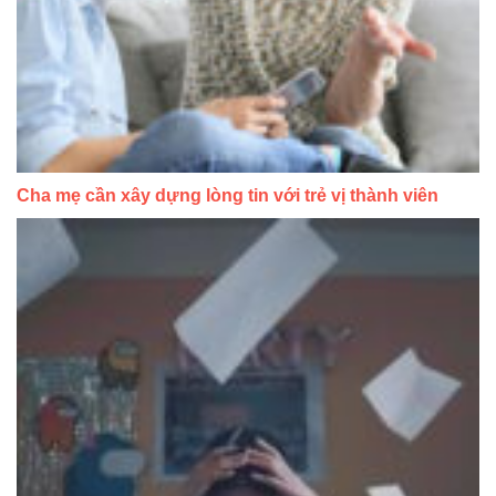
Cha mẹ cần xây dựng lòng tin với trẻ vị thành viên