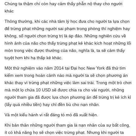
Chúng ta thậm chí còn hay cảm thấy phẫn nộ thay cho người
khác
Thông thường, khi các nhà tâm lý học đưa cho người ta lựa chọn
để trừng phạt những người sai phạm trong phòng thí nghiệm hay
không, số người chọn trừng trị là áp đảo. Những nghiên cứu về
hình ảnh của não cho thấy trừng phạt kẻ khác kích hoạt những lối
mòn trong việc được thưởng của não, nghĩa là, ta sẽ cảm thấy
tuyệt hơn khi hạ thấp kẻ khác.
Một thử nghiệm vào năm 2014 tại Đại học New York đã thử tìm
kiếm xem trong hoàn cảnh nào mà người ta sẽ chọn phương án
khác thay vì trừng phạt những việc làm sai trái. Trong một trò chơi
mà một lọ chứa 10 USD sẽ được chia ra cho vài người, những
người tham gia đã được lựa chọn phương án để trừng trị kẻ ích kỉ
(lấy quá nhiều tiền) hay chỉ đền bù cho nạn nhân.
Và một kiểu hành vi rất đáng tò mò đã xuất hiện.
Khi bản thân những người tham gia là nạn nhân của sự bất công,
ít có khả năng họ sẽ chọn việc trừng phạt. Nhưng khi người ta