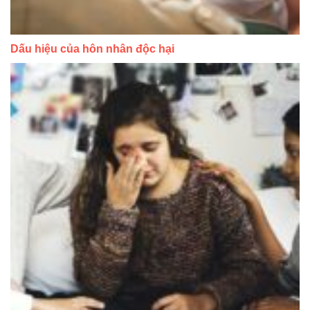
Dấu hiệu của hôn nhân độc hại