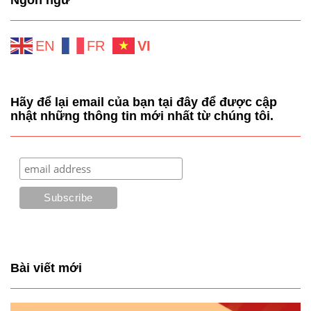
EN
FR
VI
Hãy để lại email của bạn tại đây để được cập
nhật những thông tin mới nhất từ chúng tôi.
Bài viết mới