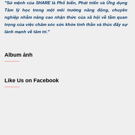
"Sứ mệnh của SHARE là Phổ biến, Phát triển và Ứng dụng
Tâm lý học trong một môi trường năng động, chuyên
nghiệp nhằm nâng cao nhận thức của xã hội về tầm quan
trọng của việc chăm sóc sức khỏe tinh thần và thúc đẩy sự
lành mạnh về tâm trí."
Album ảnh
Like Us on Facebook