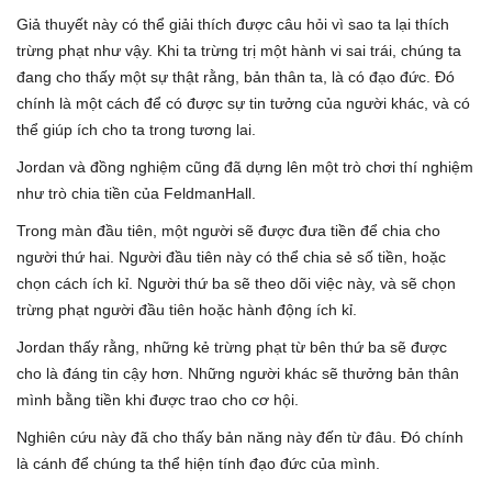
Giả thuyết này có thể giải thích được câu hỏi vì sao ta lại thích
trừng phạt như vậy. Khi ta trừng trị một hành vi sai trái, chúng ta
đang cho thấy một sự thật rằng, bản thân ta, là có đạo đức. Đó
chính là một cách để có được sự tin tưởng của người khác, và có
thể giúp ích cho ta trong tương lai.
Jordan và đồng nghiệm cũng đã dựng lên một trò chơi thí nghiệm
như trò chia tiền của FeldmanHall.
Trong màn đầu tiên, một người sẽ được đưa tiền để chia cho
người thứ hai. Người đầu tiên này có thể chia sẻ số tiền, hoặc
chọn cách ích kỉ. Người thứ ba sẽ theo dõi việc này, và sẽ chọn
trừng phạt người đầu tiên hoặc hành động ích kỉ.
Jordan thấy rằng, những kẻ trừng phạt từ bên thứ ba sẽ được
cho là đáng tin cậy hơn. Những người khác sẽ thưởng bản thân
mình bằng tiền khi được trao cho cơ hội.
Nghiên cứu này đã cho thấy bản năng này đến từ đâu. Đó chính
là cánh để chúng ta thể hiện tính đạo đức của mình.