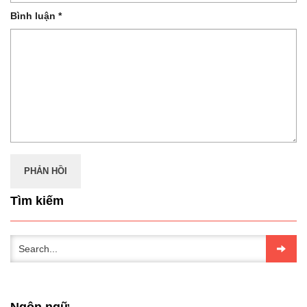
Bình luận
*
Tìm kiếm
Ngôn ngữ