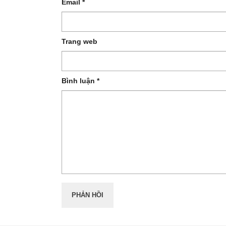
Email
*
Trang web
Bình luận
*