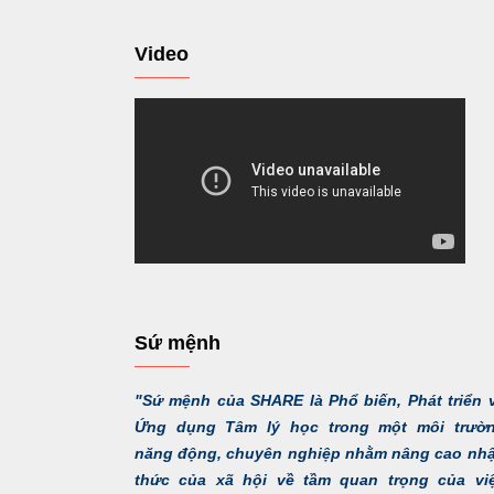
Video
Sứ mệnh
"Sứ mệnh của SHARE là Phổ biến, Phát triển 
Ứng dụng Tâm lý học trong một môi trườ
năng động, chuyên nghiệp nhằm nâng cao nh
thức của xã hội về tầm quan trọng của vi