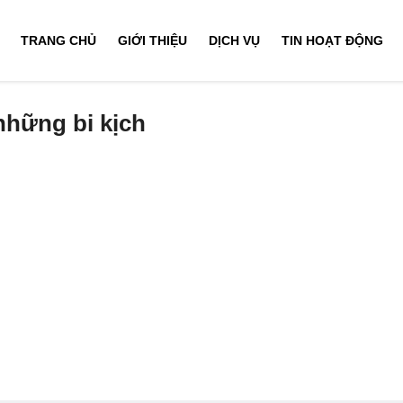
TRANG CHỦ
GIỚI THIỆU
DỊCH VỤ
TIN HOẠT ĐỘNG
những bi kịch