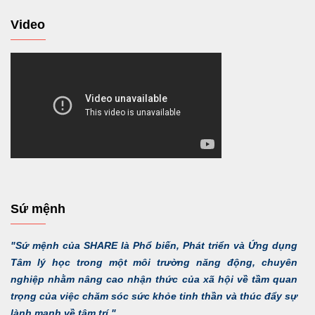
Video
Sứ mệnh
"Sứ mệnh của SHARE là Phổ biến, Phát triển và Ứng dụng
Tâm lý học trong một môi trường năng động, chuyên
nghiệp nhằm nâng cao nhận thức của xã hội về tầm quan
trọng của việc chăm sóc sức khỏe tinh thần và thúc đẩy sự
lành mạnh về tâm trí."