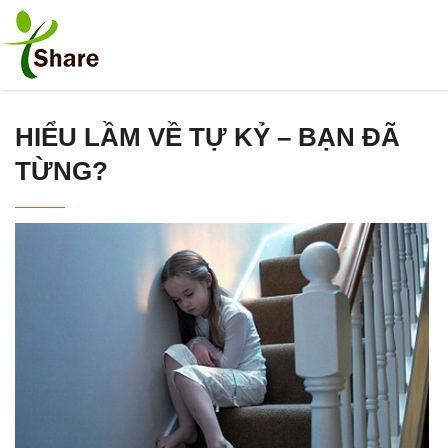
HIỂU LẦM VỀ TỰ KỶ – BẠN ĐÃ
TỪNG?