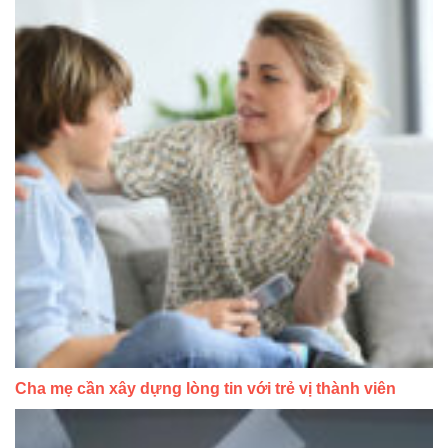
Cha mẹ cần xây dựng lòng tin với trẻ vị thành viên