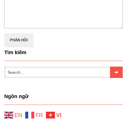
Tìm kiếm
Ngôn ngữ
EN
FR
VI