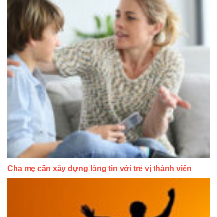
Cha mẹ cần xây dựng lòng tin với trẻ vị thành viên