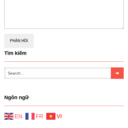
Tìm kiếm
Ngôn ngữ
EN
FR
VI