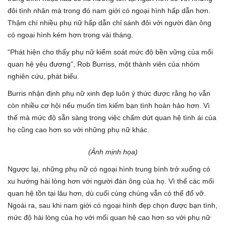
đôi tình nhân mà trong đó nam giới có ngoại hình hấp dẫn hơn.
Thậm chí nhiều phụ nữ hấp dẫn chỉ sánh đôi với người đàn ông
có ngoại hình kém hơn trong vài tháng.
“Phát hiện cho thấy phụ nữ kiểm soát mức độ bền vững của mối
quan hệ yêu đương”, Rob Burriss, một thành viên của nhóm
nghiên cứu, phát biểu.
Burris nhận định phụ nữ xinh đẹp luôn ý thức được rằng họ vẫn
còn nhiều cơ hội nếu muốn tìm kiếm bạn tình hoàn hảo hơn. Vì
thế mà mức độ sẵn sàng trong việc chấm dứt quan hệ tình ái của
họ cũng cao hơn so với những phụ nữ khác.
(Ảnh mịnh họa)
Ngược lại, những phụ nữ có ngoại hình trung bình trở xuống có
xu hướng hài lòng hơn với người đàn ông của họ. Vì thế các mối
quan hệ tồn tại lâu hơn, dù cuối cùng chúng vẫn có thể đổ vỡ.
Ngoài ra, sau khi nam giới có ngoại hình đẹp chọn được bạn tình,
mức độ hài lòng của họ với mối quan hệ cao hơn so với phụ nữ