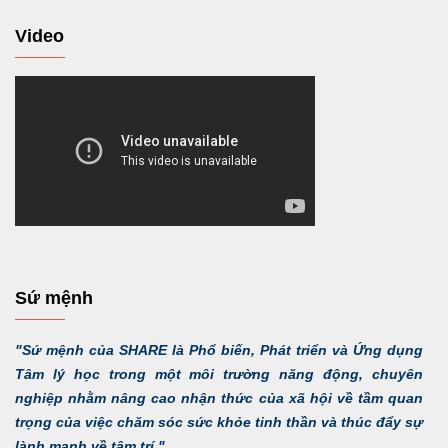
Video
Sứ mệnh
"Sứ mệnh của SHARE là Phổ biến, Phát triển và Ứng dụng
Tâm lý học trong một môi trường năng động, chuyên
nghiệp nhằm nâng cao nhận thức của xã hội về tầm quan
trọng của việc chăm sóc sức khỏe tinh thần và thúc đẩy sự
lành mạnh về tâm trí."