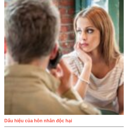
Dấu hiệu của hôn nhân độc hại