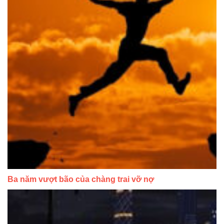
Ba năm vượt bão của chàng trai vỡ nợ