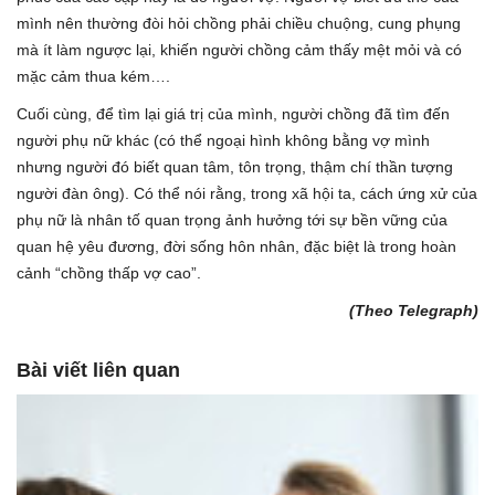
mình nên thường đòi hỏi chồng phải chiều chuộng, cung phụng
mà ít làm ngược lại, khiến người chồng cảm thấy mệt mỏi và có
mặc cảm thua kém….
Cuối cùng, để tìm lại giá trị của mình, người chồng đã tìm đến
người phụ nữ khác (có thể ngoại hình không bằng vợ mình
nhưng người đó biết quan tâm, tôn trọng, thậm chí thần tượng
người đàn ông). Có thể nói rằng, trong xã hội ta, cách ứng xử của
phụ nữ là nhân tố quan trọng ảnh hưởng tới sự bền vững của
quan hệ yêu đương, đời sống hôn nhân, đặc biệt là trong hoàn
cảnh “chồng thấp vợ cao”.
(Theo Telegraph)
Bài viết liên quan