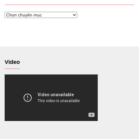
Chuyển
tới
Video