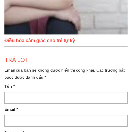
Điều hòa cảm giác cho trẻ tự kỷ
TRẢ LỜI
Email của bạn sẽ không được hiển thị công khai.
Các trường bắt
buộc được đánh dấu
*
Tên
*
Email
*