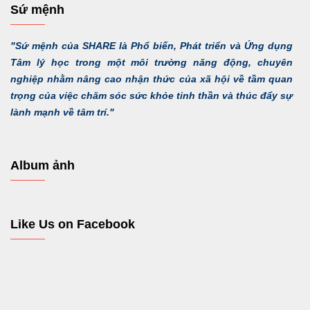
Sứ mệnh
"Sứ mệnh của SHARE là Phổ biến, Phát triển và Ứng dụng
Tâm lý học trong một môi trường năng động, chuyên
nghiệp nhằm nâng cao nhận thức của xã hội về tầm quan
trọng của việc chăm sóc sức khỏe tinh thần và thúc đẩy sự
lành mạnh về tâm trí."
Album ảnh
Like Us on Facebook