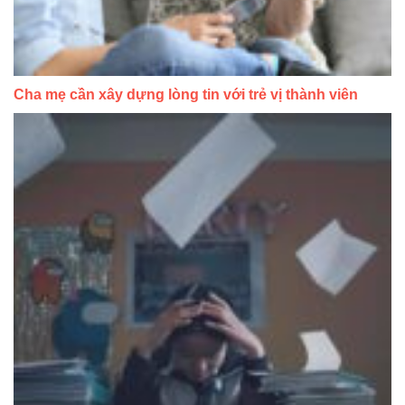
Cha mẹ cần xây dựng lòng tin với trẻ vị thành viên