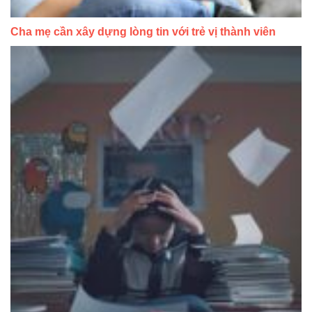
Cha mẹ cần xây dựng lòng tin với trẻ vị thành viên