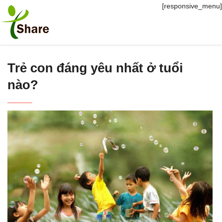
[responsive_menu]
Trẻ con đáng yêu nhất ở tuổi
nào?