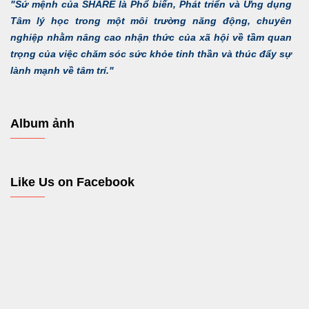
"Sứ mệnh của SHARE là Phổ biến, Phát triển và Ứng dụng
Tâm lý học trong một môi trường năng động, chuyên
nghiệp nhằm nâng cao nhận thức của xã hội về tầm quan
trọng của việc chăm sóc sức khỏe tinh thần và thúc đẩy sự
lành mạnh về tâm trí."
Album ảnh
Like Us on Facebook