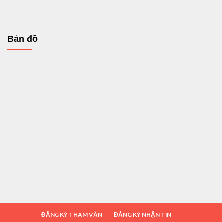
Bản đồ
ĐĂNG KÝ THAM VẤN
ĐĂNG KÝ NHẬN TIN