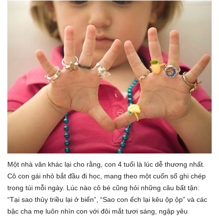
Một nhà văn khác lại cho rằng, con 4 tuổi là lúc dễ thương nhất.
Cô con gái nhỏ bắt đầu đi học, mang theo một cuốn sổ ghi chép
trong túi mỗi ngày. Lúc nào cô bé cũng hỏi những câu bất tận:
“Tại sao thủy triều lại ở biển”, “Sao con ếch lại kêu ộp ộp” và các
bậc cha mẹ luôn nhìn con với đôi mắt tươi sáng, ngập yêu