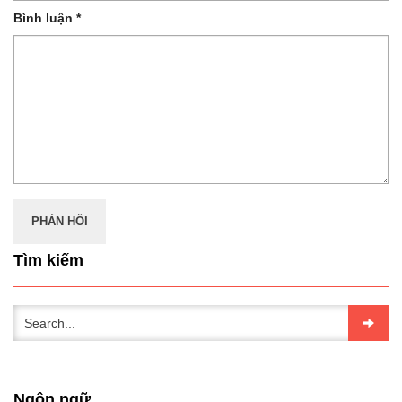
Bình luận
*
Tìm kiếm
Ngôn ngữ