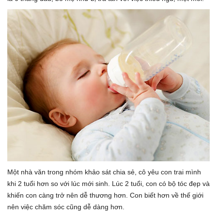
Một nhà văn trong nhóm khảo sát chia sẻ, cô yêu con trai mình
khi 2 tuổi hơn so với lúc mới sinh. Lúc 2 tuổi, con có bộ tóc đẹp và
khiến con càng trở nên dễ thương hơn. Con biết hơn về thế giới
nên việc chăm sóc cũng dễ dàng hơn.