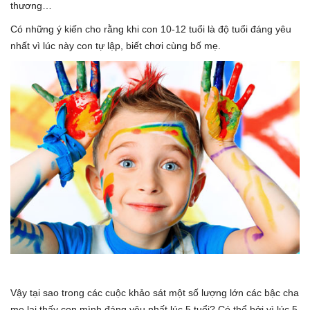
thương…
Có những ý kiến cho rằng khi con 10-12 tuổi là độ tuổi đáng yêu
nhất vì lúc này con tự lập, biết chơi cùng bố mẹ.
Vậy tại sao trong các cuộc khảo sát một số lượng lớn các bậc cha
mẹ lại thấy con mình đáng yêu nhất lúc 5 tuổi? Có thể bởi vì lúc 5