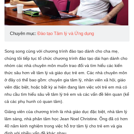
Chuyên mục:
Đào tạo Tâm lý và Ứng dụng
Song song cùng với chương trình đào tạo dành cho cha mẹ,
chúng tôi tiếp tục tổ chức chương trình đào tạo dài hạn dành cho
nhóm các nhà chuyên môn muốn trao đổi và tìm hiểu các kiến
thức sâu hơn về tâm lý và giáo dục trẻ em. Các nhà chuyên môn
ở đây có thể bao gồm: chuyên gia tâm lý, nhân viên xã hội, giáo
viên đặc biệt, hoặc bất kỳ ai hiện đang làm việc với trẻ em mà có
nhu cầu tìm hiểu sâu về tâm lý trẻ em và các vấn đề liên quan (kể
cả các phụ hunh có quan tâm).
Giảng viên của chương trình là nhà giáo dục đặc biệt, nhà tâm lý
lâm sàng, nhà phân tâm học Jean Noel Christine. Ông đã có hơn
40 năm kinh nghiệm trong việc hỗ trợ tâm lý cho trẻ em và gia
đình với nhiều vấn đề khác nhau.