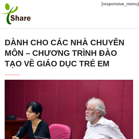
[responsive_menu]
DÀNH CHO CÁC NHÀ CHUYÊN
MÔN – CHƯƠNG TRÌNH ĐÀO
TẠO VỀ GIÁO DỤC TRẺ EM