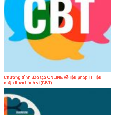
Chương trình đào tạo ONLINE về liệu pháp Trị liệu
nhận thức hành vi (CBT)