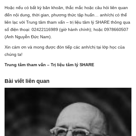
Hoặc nếu có bất kỳ băn khoăn, thắc mắc hoặc câu hỏi liên quan
đến nội dung, thời gian, phương thức tập huấn… anh/chị có thể
liên lạc với Trung tâm tham vấn – trị liệu tâm lý SHARE thông qua
số điện thoại: 02422116989 (giờ hành chính); hoặc 0978660507
(Anh Nguyễn Đức Nam).
Xin cám ơn và mong được đón tiếp các anh/chị tại lớp học của
chúng ta!
Trung tâm tham vấn – Trị
liệu tâm lý SHARE
Bài viết liên quan