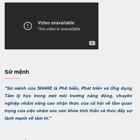
Sứ mệnh
"Sứ mệnh của SHARE là Phổ biến, Phát triển và Ứng dụng
Tâm lý học trong một môi trường năng động, chuyên
nghiệp nhằm nâng cao nhận thức của xã hội về tầm quan
trọng của việc chăm sóc sức khỏe tinh thần và thúc đẩy sự
lành mạnh về tâm trí."