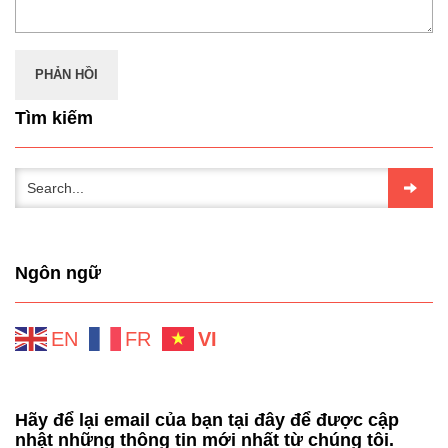
Tìm kiếm
Ngôn ngữ
EN
FR
VI
Hãy để lại email của bạn tại đây để được cập
nhật những thông tin mới nhất từ chúng tôi.