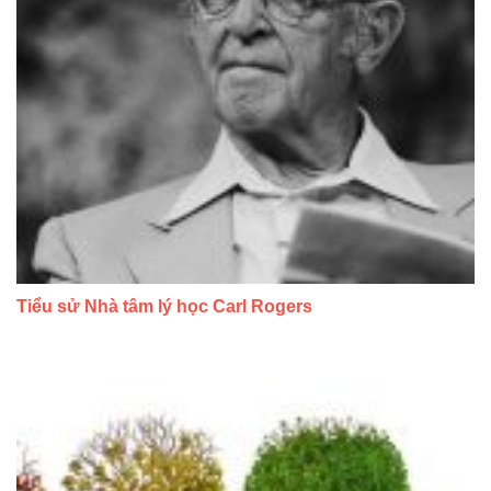
Tiểu sử Nhà tâm lý học Carl Rogers