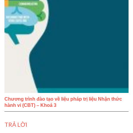
Chương trình đào tạo về liệu pháp trị liệu Nhận thức
hành vi (CBT) – Khoá 3
TRẢ LỜI