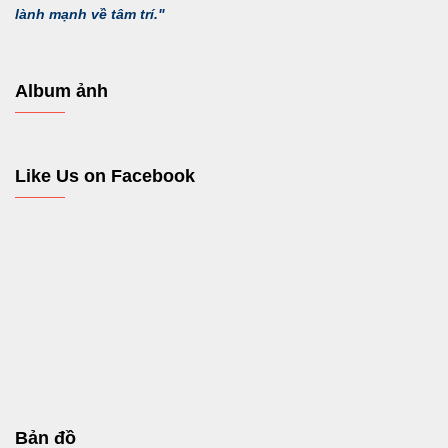
lành mạnh về tâm trí."
Album ảnh
Like Us on Facebook
Bản đồ