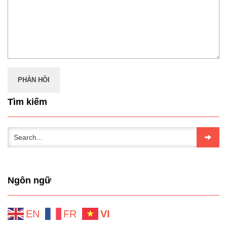
Tìm kiếm
Ngôn ngữ
EN
FR
VI