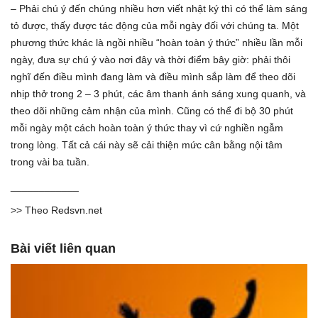
– Phải chú ý đến chúng nhiều hơn viết nhật ký thì có thể làm sáng
tỏ được, thấy được tác động của mỗi ngày đối với chúng ta. Một
phương thức khác là ngồi nhiều “hoàn toàn ý thức” nhiều lần mỗi
ngày, đưa sự chú ý vào nơi đây và thời điểm bây giờ: phải thôi
nghĩ đến điều mình đang làm và điều mình sắp làm để theo dõi
nhịp thở trong 2 – 3 phút, các âm thanh ánh sáng xung quanh, và
theo dõi những cảm nhận của mình. Cũng có thể đi bộ 30 phút
mỗi ngày một cách hoàn toàn ý thức thay vì cứ nghiền ngẫm
trong lòng. Tất cả cái này sẽ cải thiện mức cân bằng nội tâm
trong vài ba tuần.
____________
>> Theo Redsvn.net
Bài viết liên quan