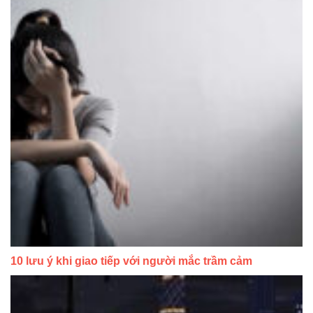
10 lưu ý khi giao tiếp với người mắc trầm cảm