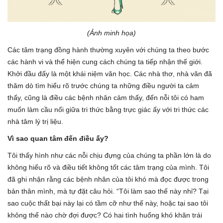
(Ảnh minh họa)
Các tâm trạng đồng hành thường xuyên với chúng ta theo bước
các hành vi và thể hiện cung cách chúng ta tiếp nhận thế giới.
Khởi đầu đấy là một khái niệm văn học. Các nhà thơ, nhà văn đã
thăm dò tìm hiểu rõ trước chúng ta những điều người ta cảm
thấy, cũng là điều các bệnh nhân cảm thấy, đến nỗi tôi có ham
muốn làm cầu nối giữa tri thức bằng trực giác ấy với tri thức các
nhà tâm lý trị liệu.
Vì sao quan tâm đến điều ấy?
Tôi thấy hình như các nỗi chịu đựng của chúng ta phần lớn là do
không hiểu rõ và điều tiết không tốt các tâm trạng của mình. Tôi
đã ghi nhận rằng các bệnh nhân của tôi khó mà đọc được trong
bản thân mình, mà tự đặt câu hỏi. “Tôi làm sao thế này nhỉ? Tại
sao cuộc thất bại này lại có tầm cỡ như thế này, hoặc tại sao tôi
không thể nào chờ đợi được? Có hai tình huống khó khăn trái