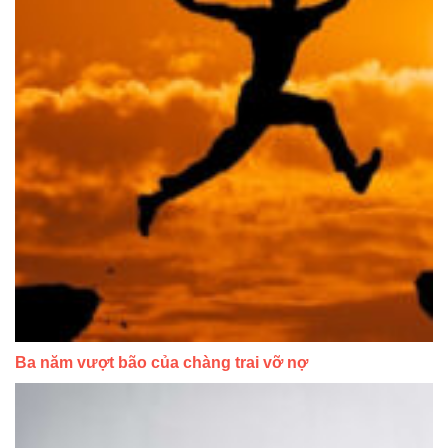
Ba năm vượt bão của chàng trai vỡ nợ